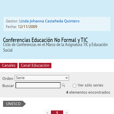
Gestor:
Linda Johanna Castañeda Quintero
Fecha:
12/11/2009
Conferencias Educación No Formal y TIC
Ciclo de Conferencias en el Marco de la Asignatura TIC y Educación
Social
Canales
Canal Educación
Orden
Ver sólo series
Buscar
4
elementos encontrados
UNESCO
<
>