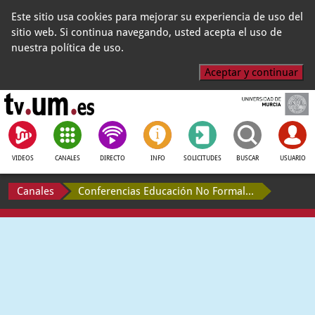
Este sitio usa cookies para mejorar su experiencia de uso del
sitio web. Si continua navegando, usted acepta el uso de
nuestra política de uso.
Aceptar y continuar
VIDEOS
CANALES
DIRECTO
INFO
SOLICITUDES
BUSCAR
USUARIO
Canales
Conferencias Educación No Formal y TIC