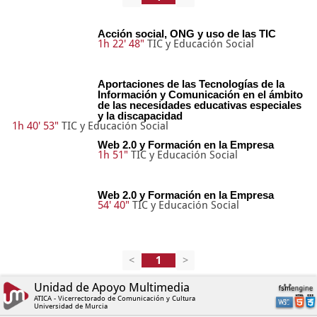
Acción social, ONG y uso de las TIC
1h 22' 48"
TIC y Educación Social
Aportaciones de las Tecnologías de la
Información y Comunicación en el ámbito
de las necesidades educativas especiales
y la discapacidad
1h 40' 53"
TIC y Educación Social
Web 2.0 y Formación en la Empresa
1h 51"
TIC y Educación Social
Web 2.0 y Formación en la Empresa
54' 40"
TIC y Educación Social
<
>
Unidad de Apoyo Multimedia
ATICA - Vicerrectorado de Comunicación y Cultura
Universidad de Murcia