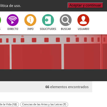
Aceptar y continuar
ítica de uso.
S
DIRECTO
INFO
SOLICITUDES
BUSCAR
USUARIO
66
elementos encontrados
de la Vida (
)
Ciencias de las Artes y las Letras (
)
12
7