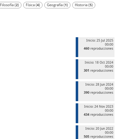
Filosofía (
)
Física (
)
Geografía (
)
Historia (
)
2
4
1
5
Inicio: 25 Jul 2025
00:00
460
reproducciones
Inicio: 18 Oct 2024
00:00
301
reproducciones
Inicio: 28 Jun 2024
00:00
390
reproducciones
Inicio: 24 Nov 2023
00:00
434
reproducciones
Inicio: 20 Jun 2022
00:00
505
reproducciones