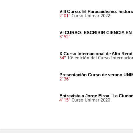
VIII Curso. El Paracaidismo: histor
2' 01"
Curso Unimar 2022
VI CURSO: ESCRIBIR CIENCIA E
3' 52"
X Curso Internacional de Alto Rend
54"
10ª edición del Curso Internaci
Presentación Curso de verano U
2' 36"
Entrevista a Jorge Eiroa "La Ciudad
4' 15"
Curso Unimar 2020