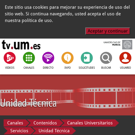
Este sitio usa cookies para mejorar su experiencia de uso del
sitio web. Si continua navegando, usted acepta el uso de
nuestra política de uso.
Aceptar y continuar
VIDEOS
CANALES
DIRECTO
INFO
SOLICITUDES
BUSCAR
USUARIO
Unidad Técnica
Canales
Contenidos
Canales Universitarios
Servicios
Unidad Técnica