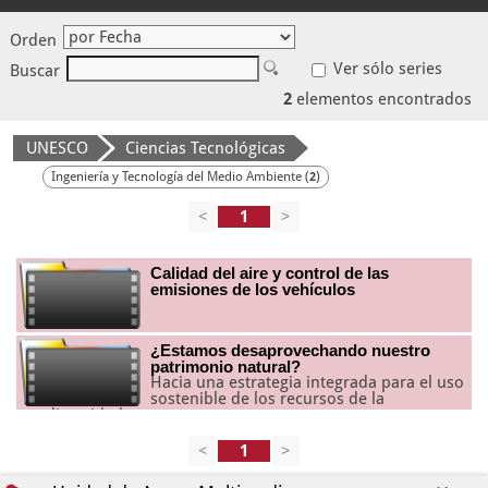
Orden
Ver sólo series
Buscar
2
elementos encontrados
UNESCO
Ciencias Tecnológicas
Ingeniería y Tecnología del Medio Ambiente (
)
2
<
>
Calidad del aire y control de las
emisiones de los vehículos
¿Estamos desaprovechando nuestro
patrimonio natural?
Hacia una estrategia integrada para el uso
sostenible de los recursos de la
geodiversidad
<
>