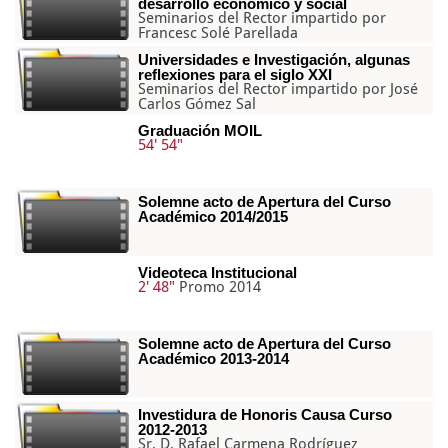
desarrollo económico y social
Seminarios del Rector impartido por
Francesc Solé Parellada
Universidades e Investigación, algunas
reflexiones para el siglo XXI
Seminarios del Rector impartido por José
Carlos Gómez Sal
Graduación MOIL
54' 54"
Solemne acto de Apertura del Curso
Académico 2014/2015
Videoteca Institucional
2' 48"
Promo 2014
Solemne acto de Apertura del Curso
Académico 2013-2014
Investidura de Honoris Causa Curso
2012-2013
Sr. D. Rafael Carmena Rodríguez