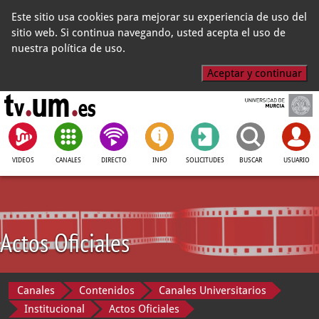
Este sitio usa cookies para mejorar su experiencia de uso del
sitio web. Si continua navegando, usted acepta el uso de
nuestra política de uso.
Aceptar y continuar
VIDEOS
CANALES
DIRECTO
INFO
SOLICITUDES
BUSCAR
USUARIO
Actos Oficiales
Canales
Contenidos
Canales Universitarios
Institucional
Actos Oficiales