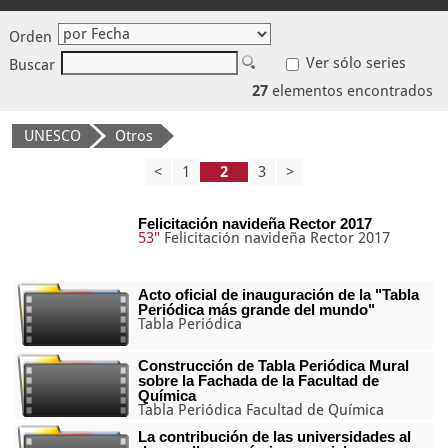
Orden
Ver sólo series
Buscar
27
elementos encontrados
UNESCO
Otros
<
1
3
>
Felicitación navideña Rector 2017
53"
Felicitación navideña Rector 2017
Acto oficial de inauguración de la "Tabla
Periódica más grande del mundo"
Tabla Periódica
Construcción de Tabla Periódica Mural
sobre la Fachada de la Facultad de
Química
Tabla Periódica Facultad de Química
La contribución de las universidades al