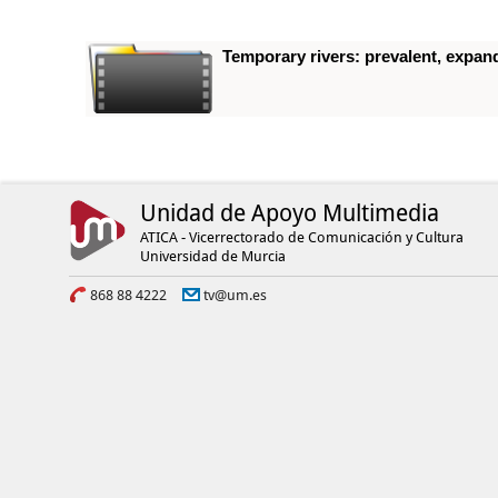
Temporary rivers: prevalent, expan
Unidad de Apoyo Multimedia
ATICA - Vicerrectorado de Comunicación y Cultura
Universidad de Murcia
868 88 4222
tv@um.es