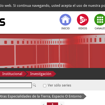
itio web. Si continua navegando, usted acepta el uso de nuestra pol
INICIO
VIDEOS
CANALE
Institucional
Investigación
Ver sólo series
tras Especialidades de la Tierra, Espacio O Entorno
<
>