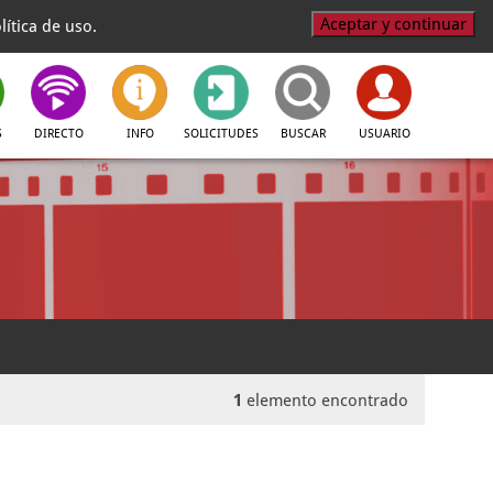
Aceptar y continuar
ítica de uso.
S
DIRECTO
INFO
SOLICITUDES
BUSCAR
USUARIO
1
elemento encontrado