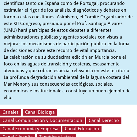
científicas tanto de España como de Portugal, procurando
estimular el rigor de los análisis, diagnósticos y debates en
torno a estas cuestiones. Asimismo, el Comité Organizador de
este XII Congreso, presidido por el Prof. Santiago Álvarez
(UMU) hará partícipes de estos debates a diferentes
administraciones públicas y agentes sociales con vistas a
mejorar los mecanismos de participación pública en la toma
de decisiones sobre este recurso de vital importancia.
La celebración de su duodécima edición en Murcia pone el
foco en las aguas de transición y costeras, escasamente
atendidas y que cobran especial relevancia en este territorio.
La profunda degradación ambiental de la laguna costera del
Mar Menor y sus consecuencias ecológicas, sociales,
económicas e institucionales, constituye un buen ejemplo de
ello.
Canales
Canal Biología
Canal Comunicación y Documentación
Canal Derecho
Canal Economía y Empresa
Canal Educación