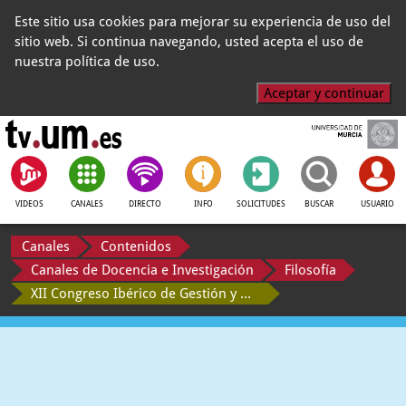
Este sitio usa cookies para mejorar su experiencia de uso del
sitio web. Si continua navegando, usted acepta el uso de
nuestra política de uso.
Aceptar y continuar
VIDEOS
CANALES
DIRECTO
INFO
SOLICITUDES
BUSCAR
USUARIO
Canales
Contenidos
Canales de Docencia e Investigación
Filosofía
XII Congreso Ibérico de Gestión y Planificación del Agua