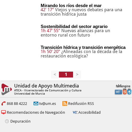
Mirando los ríos desde el mar
42' 17"
Viejos y nuevos debates para una
transición hídrica justa
Sostenibilidad del sector agrario
1h 47' 55"
Nuevas alianzas para un
entorno rural con futuro
Transición hídrica y transición energética
1h 50' 20"
¿Alineadas con la década de la
restauración ecológica?
<
>
Unidad de Apoyo Multimedia
ATICA - Vicerrectorado de Comunicación y Cultura
Universidad de Murcia
868 88 4222
tv@um.es
Redifusión RSS
Recomendaciones de Navegación
Accesibilidad
Depuración