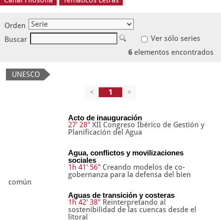
Canal Filosofía
Temáticos Letras
Orden
Ver sólo series
Buscar
6
elementos encontrados
UNESCO
<
>
Acto de inauguración
27' 28"
XII Congreso Ibérico de Gestión y
Planificación del Agua
Agua, conflictos y movilizaciones
sociales
1h 41' 56"
Creando modelos de co-
gobernanza para la defensa del bien
común
Aguas de transición y costeras
1h 42' 38"
Reinterpretando al
sostenibilidad de las cuencas desde el
litoral