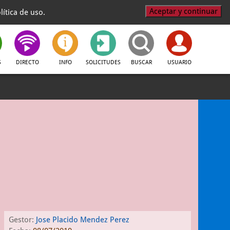
Aceptar y continuar
ítica de uso.
S
DIRECTO
INFO
SOLICITUDES
BUSCAR
USUARIO
Gestor:
Jose Placido Mendez Perez