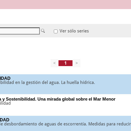
Ver sólo series
<
>
LIDAD
nibilidad en la gestión del agua. La huella hídrica.
a y Sostenibilidad. Una mirada global sobre el Mar Menor
ilidad
IDAD
de desbordamiento de aguas de escorrentía. Medidas para reducir