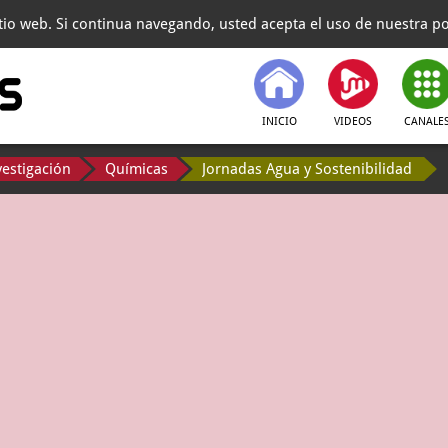
itio web. Si continua navegando, usted acepta el uso de nuestra pol
INICIO
VIDEOS
CANALE
vestigación
Químicas
Jornadas Agua y Sostenibilidad