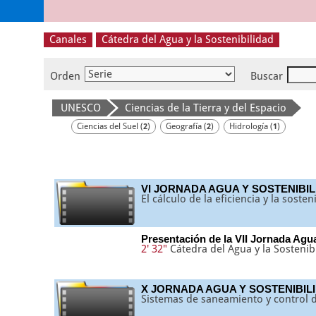
Canales
Cátedra del Agua y la Sostenibilidad
Orden
Buscar
UNESCO
Ciencias de la Tierra y del Espacio
Ciencias del Suel (
)
Geografía (
)
Hidrología (
)
2
2
1
VI JORNADA AGUA Y SOSTENIBI
El cálculo de la eficiencia y la soste
Presentación de la VII Jornada Agu
2' 32"
Cátedra del Agua y la Sostenib
X JORNADA AGUA Y SOSTENIBIL
Sistemas de saneamiento y control 