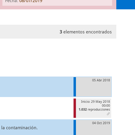
Fecha:
08/07/2019
3
elementos encontrados
05 Abr 2018
Inicio: 29 May 2018
00:00
1.032
reproducciones
04 Oct 2019
 la contaminación.