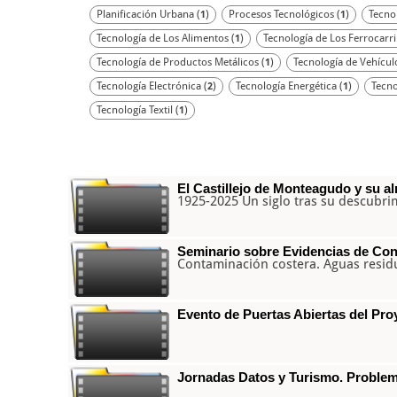
Planificación Urbana (
)
Procesos Tecnológicos (
)
Tecno
1
1
Tecnología de Los Alimentos (
)
Tecnología de Los Ferrocarril
1
Tecnología de Productos Metálicos (
)
Tecnología de Vehícul
1
Tecnología Electrónica (
)
Tecnología Energética (
)
Tecno
2
1
Tecnología Textil (
)
1
El Castillejo de Monteagudo y su a
1925-2025 Un siglo tras su descubri
Seminario sobre Evidencias de Con
Contaminación costera. Aguas resid
Evento de Puertas Abiertas del P
Jornadas Datos y Turismo. Problem