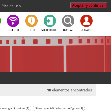
Aceptar y continuar
ítica de uso.
S
DIRECTO
INFO
SOLICITUDES
BUSCAR
USUARIO
10
elementos encontrados
Tecnología Químicas (
)
Otras Especialidades Tecnológicas (
)
1
1