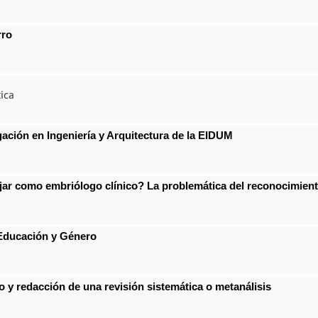
rro
ica
gación en Ingeniería y Arquitectura de la EIDUM
r como embriólogo clínico? La problemática del reconocimiento 
 Educación y Género
 y redacción de una revisión sistemática o metanálisis