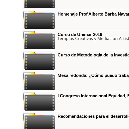
Homenaje Prof Alberto Barba Nava
Curso de Unimar 2019
Terapias Creativas y Mediación Artíst
Curso de Metodología de la Investi
Mesa redonda: ¿Cómo puedo trabaja
I Congreso Internacional Equidad,
Recomendaciones para el desarrollo