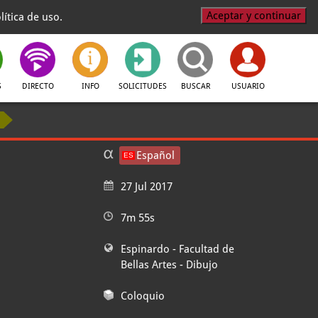
Aceptar y continuar
ítica de uso.
S
DIRECTO
INFO
SOLICITUDES
BUSCAR
USUARIO
Español
27 Jul 2017
7m 55s
Espinardo - Facultad de
Bellas Artes
- Dibujo
Coloquio