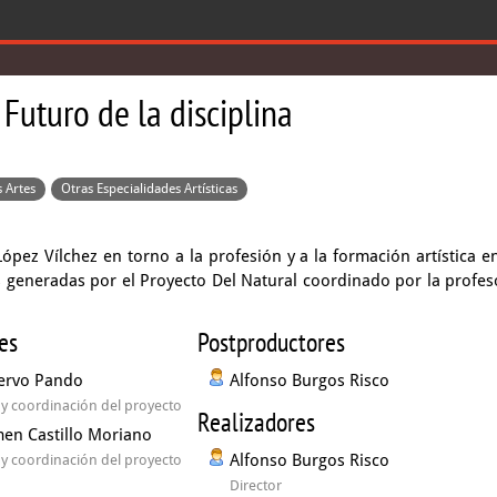
 Futuro de la disciplina
s Artes
Otras Especialidades Artísticas
ez Vílchez en torno a la profesión y a la formación artística en
s generadas por el Proyecto Del Natural coordinado por la profes
es
Postproductores
ervo Pando
Alfonso Burgos Risco
l y coordinación del proyecto
Realizadores
en Castillo Moriano
Alfonso Burgos Risco
l y coordinación del proyecto
Director