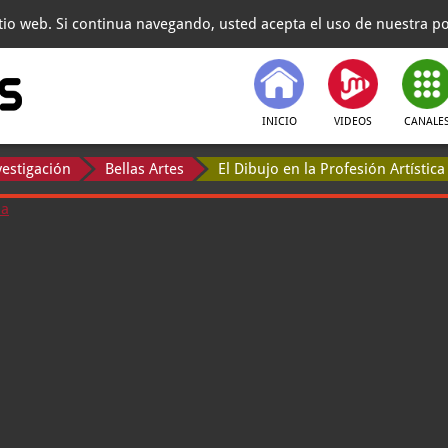
itio web. Si continua navegando, usted acepta el uso de nuestra pol
INICIO
VIDEOS
CANALE
vestigación
Bellas Artes
El Dibujo en la Profesión Artística