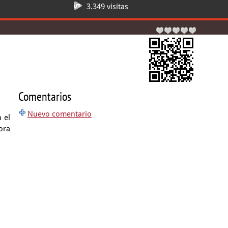
3.349 visitas
Comentarios
Nuevo comentario
 el
ora