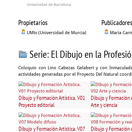
Universidad de Barcelona
Propietarios
Publicadore
UMtv (Universidad de Murcia)
Maria Carm
Serie: El Dibujo en la Profesió
Coloquio con Lino Cabezas Gelabert y con Inmaculada 
actividades generadas por el Proyecto Del Natural coord
Dibujo y Formación Artística. V01
Dibujo y Formación A
Proyecto editorial
Arte y ciencia
Dibujo y Formación Artística. V07
Dibujo y Formación A