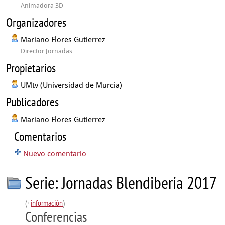
Animadora 3D
Organizadores
Mariano Flores Gutierrez
Director Jornadas
Propietarios
UMtv (Universidad de Murcia)
Publicadores
Mariano Flores Gutierrez
Comentarios
Nuevo comentario
Serie: Jornadas Blendiberia 2017
(+
información
)
Conferencias