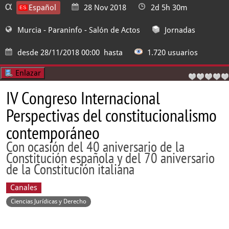
Español
28 Nov 2018
2d 5h 30m
Murcia - Paraninfo
- Salón de Actos
Jornadas
desde
28/11/2018 00:00
hasta
1.720 usuarios
Enlazar
IV Congreso Internacional
Perspectivas del constitucionalismo
contemporáneo
Con ocasión del 40 aniversario de la
Constitución española y del 70 aniversario
de la Constitución italiana
Canales
Ciencias Jurídicas y Derecho