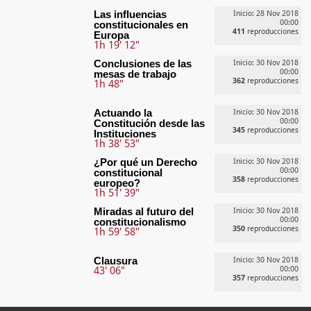
Las influencias
Inicio: 28 Nov 2018
00:00
constitucionales en
411
reproducciones
Europa
1h 19' 12"
Conclusiones de las
Inicio: 30 Nov 2018
00:00
mesas de trabajo
362
reproducciones
1h 48"
Actuando la
Inicio: 30 Nov 2018
00:00
Constitución desde las
345
reproducciones
Instituciones
1h 38' 53"
¿Por qué un Derecho
Inicio: 30 Nov 2018
00:00
constitucional
358
reproducciones
europeo?
1h 51' 39"
Miradas al futuro del
Inicio: 30 Nov 2018
00:00
constitucionalismo
350
reproducciones
1h 59' 58"
Clausura
Inicio: 30 Nov 2018
43' 06"
00:00
357
reproducciones