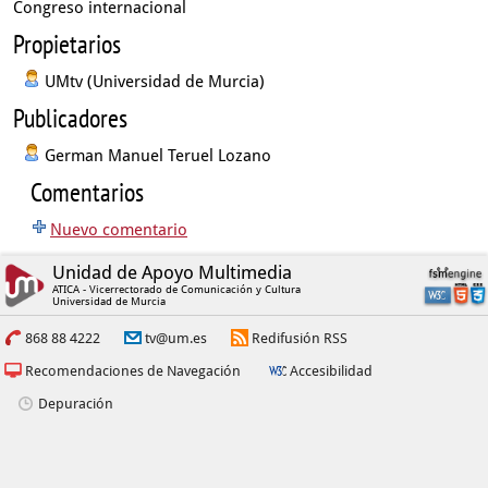
Congreso internacional
Propietarios
UMtv (Universidad de Murcia)
Publicadores
German Manuel Teruel Lozano
Comentarios
Nuevo comentario
Unidad de Apoyo Multimedia
ATICA - Vicerrectorado de Comunicación y Cultura
Universidad de Murcia
868 88 4222
tv@um.es
Redifusión RSS
Recomendaciones de Navegación
Accesibilidad
Depuración