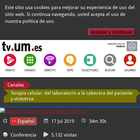
Este sitio usa cookies para mejorar su experiencia de uso del
sitio web. Si continua navegando, usted acepta el uso de
nuestra política de uso.
Aceptar y continuar
VIDEOS
CANALES
DIRECTO
INFO
SOLICITUDES
BUSCAR
USUARIO
Canales
Terapia celular: del laboratorio a la cabecera del paciente
y viceversa.
Español
17 Jul 2019
34m 30s
Conferencia
5.132 visitas