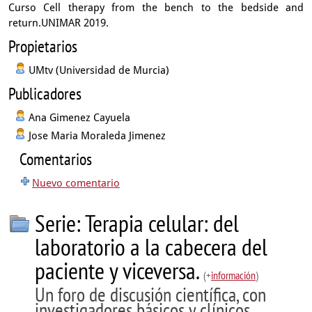
Curso Cell therapy from the bench to the bedside and
return.UNIMAR 2019.
Propietarios
UMtv (Universidad de Murcia)
Publicadores
Ana Gimenez Cayuela
Jose Maria Moraleda Jimenez
Comentarios
Nuevo comentario
Serie: Terapia celular: del
laboratorio a la cabecera del
paciente y viceversa.
(+
información
)
Un foro de discusión científica, con
investigadores básicos y clínicos