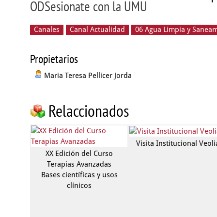
ODSesionate con la UMU
Canales
Canal Actualidad
06 Agua Limpia y Sanea
Propietarios
Maria Teresa Pellicer Jorda
Relaccionados
Visita Institucional Veoli
XX Edición del Curso
Terapias Avanzadas
Bases científicas y usos
clínicos