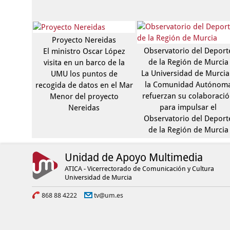
Proyecto Nereidas
Observatorio del Deport
El ministro Oscar López
de la Región de Murcia
visita en un barco de la
La Universidad de Murcia
UMU los puntos de
la Comunidad Autónom
recogida de datos en el Mar
refuerzan su colaboraci
Menor del proyecto
para impulsar el
Nereidas
Observatorio del Deport
de la Región de Murcia
Unidad de Apoyo Multimedia
ATICA - Vicerrectorado de Comunicación y Cultura
Universidad de Murcia
868 88 4222
tv@um.es