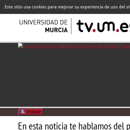
Este sitio usa cookies para mejorar su experiencia de uso del s
Enlazar
En esta noticia te hablamos del p