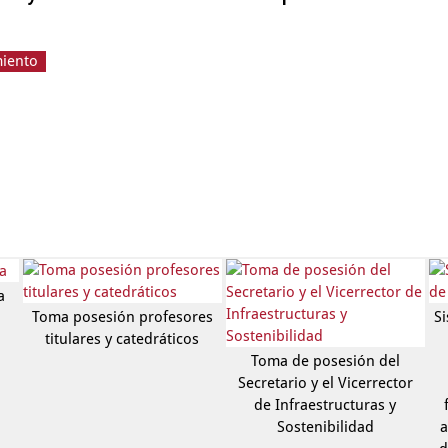
miento
a
Toma posesión profesores
S
titulares y catedráticos
Toma de posesión del
Secretario y el Vicerrector
de Infraestructuras y
Sostenibilidad
a