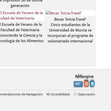
e impresión 3D de última
generación
Becas 'Inicia.Travel'
I Escuela de Verano de la
Cinco estudiantes de la
Facultad de Veterinaria
Universidad de Murcia se
onociendo la Ciencia y la
incorporan al programa de
cnología de los Alimentos
voluntariado internacional
omendaciones de Navegación
Accesibilidad
Depuración