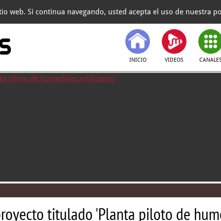
itio web. Si continua navegando, usted acepta el uso de nuestra pol
INICIO
VIDEOS
CANALE
royecto titulado 'Planta piloto de hume