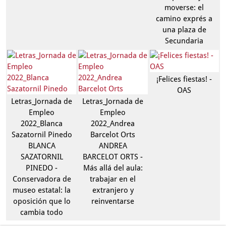
moverse: el
camino exprés a
una plaza de
Secundaria
¡Felices fiestas! -
OAS
Letras_Jornada de
Letras_Jornada de
Empleo
Empleo
2022_Blanca
2022_Andrea
Sazatornil Pinedo
Barcelot Orts
BLANCA
ANDREA
SAZATORNIL
BARCELOT ORTS -
PINEDO -
Más allá del aula:
Conservadora de
trabajar en el
museo estatal: la
extranjero y
oposición que lo
reinventarse
cambia todo