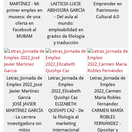
MARTÍNEZ - Mi
LAETICIA LUCIE
Emprender en
primer empleo en
ABIHSSIRA GARCÍA
Patrimonio
museos: de una
- Del aula al
Cultural 4.0
oferta en
mundo:
Facebook al
empleabilidad en
MUBAM
grados de filología
y traducción
Letras_Jornada de
Letras_Jornada de
Letras_Jornada de
Empleo 2022_José
Empleo
Empleo
Javier Martínez
2022_Elizabeth
2022_Carmen
García
Quishpi Caz
María Robles
JOSÉ JAVIER
ELIZABETH
Fernández
MARTÍNEZ GARCÍA
QUISHPI CAZ - De
CARMEN MARÍA
- La carrera
la filología al
ROBLES
investigadora sin
marketing
FERNÁNDEZ -
mitos
internacional
Opositar y