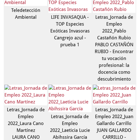
Teledetección
Ambiental
LIFE INVASAQUA -
Letras_Jornada de
TOP Especies
Empleo
Exóticas Invasoras
2022_Pablo
Cangrejo azul -
Castañón Rubio
prueba 1
PABLO CASTAÑÓN
RUBIO - Encontrar
tu vocación
profesional: la
docencia como
descubrimiento
Letras_Jornada de
Letras_Jornada de
Empleo
Letras_Jornada de
Empleo 2022_Juan
2022_Laura Cano
Empleo
Gallardo Carrillo
Martínez
2022_Laeticia Lucie
JUAN GALLARDO
LAURA CANO
Abihssira García
CARRILLO -