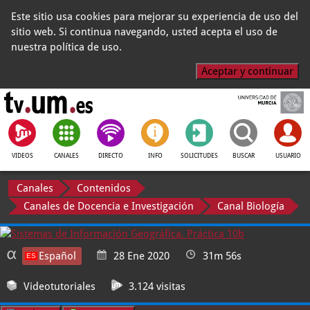
Este sitio usa cookies para mejorar su experiencia de uso del
sitio web. Si continua navegando, usted acepta el uso de
nuestra política de uso.
Aceptar y continuar
VIDEOS
CANALES
DIRECTO
INFO
SOLICITUDES
BUSCAR
USUARIO
Canales
Contenidos
Canales de Docencia e Investigación
Canal Biología
Español
28 Ene 2020
31m 56s
Videotutoriales
3.124 visitas