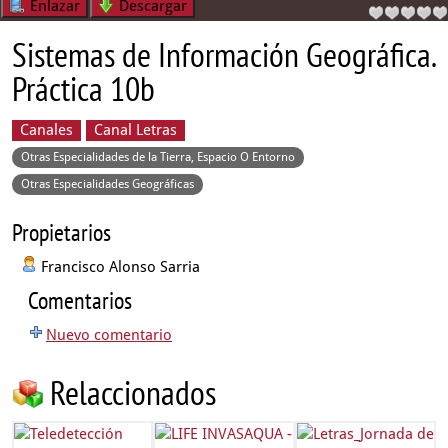
Enlazar
Descargar
Sistemas de Información Geográfica.
Práctica 10b
Canales
Canal Letras
Otras Especialidades de la Tierra, Espacio O Entorno
Otras Especialidades Geográficas
Propietarios
Francisco Alonso Sarria
Comentarios
Nuevo comentario
Relaccionados