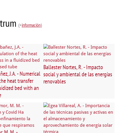
ostrum
(+
información
)
Ballester Nortes, R. - Impacto
ez, J.A. - Numerical
social y ambiental de las energías
the heat transfer
renovables
luidized bed with an
e
, M. M. -