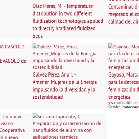
Díaz Heras, M. - Temperature
Contaminación
distribution in two different
mejorado el c
fluidization technologies applied
calidad del ai
to directly irradiated fluidized
beds
A EVACOLD de
Gálvez Pérez, Ana I. -
Gayoso, Marta
Amener_Mujeres de la Energía
para la detecc
impulsando la diversidad y la
feminización 
sostenibilidad
energética
y su aplicación en
Getafe: limitacion
 Un nuevo