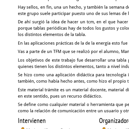
Hay sellos, en fin, una un hecho,
y también la semana de
este grupo
suele participar puesto uno de sus lemas de l
De ahí surgió la idea de hacer un tcm,
en el que hacer 
porque tablas periódicas
hay de todos los gustos y colo
los distintos elementos de la tabla.
En las aplicaciones prácticas de la de la energía
esto fue
Vas a parte de un TFM que se realizó por el alumno,
Man
Los objetivos de este trabajo fue desarrollar una tabla
quienes tienen los distintos elementos,
tanto a nivel ind
Se hizo como una aplicación didáctica para tecnología 
también, como había hecho antes,
como hizo el propio t
Este material trámite es un material docente,
material d
en este sentido, pues un recurso didáctico.
Se define como cualquier material o herramienta
que pe
como la relación de comunicación entre un usuario y ot
Intervienen
Organizador