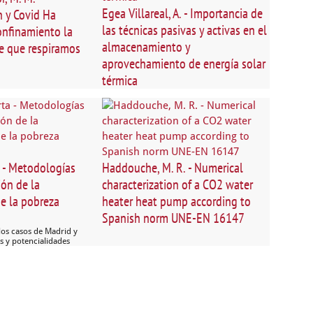
Egea Villareal, A. - Importancia de
 y Covid Ha
las técnicas pasivas y activas en el
onfinamiento la
almacenamiento y
re que respiramos
aprovechamiento de energía solar
térmica
 - Metodologías
Haddouche, M. R. - Numerical
ión de la
characterization of a CO2 water
de la pobreza
heater heat pump according to
Spanish norm UNE-EN 16147
 los casos de Madrid y
es y potencialidades