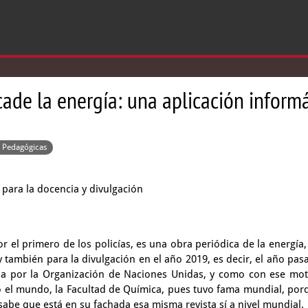
cade la energía: una aplicación informát
s Pedagógicas
 para la docencia y divulgación
r el primero de los policías,
es una obra periódica de la energía
y también para la divulgación en el año 2019,
es decir, el año pas
ada por la Organización de Naciones Unidas,
y como con ese mot
o el mundo, la Facultad de Química,
pues tuvo fama mundial,
por
 sabe
que está en su fachada esa misma revista
sí a nivel mundial.