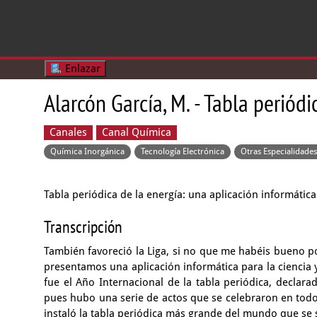
Enlazar
Alarcón García, M. - Tabla periódi
Canales
Canal Química
Química Inorgánica
Tecnología Electrónica
Otras Especialidade
Tabla periódica de la energía: una aplicación informática
Transcripción
También favoreció la Liga,
si no que me habéis bueno po
presentamos una aplicación informática para la ciencia
fue el Año Internacional
de la tabla periódica, declar
pues hubo una serie de actos
que se celebraron en tod
instaló la tabla periódica más grande del mundo que se