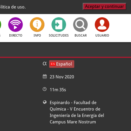
Aceptar y continuar
ítica de uso.
S
DIRECTO
INFO
SOLICITUDES
BUSCAR
USUARIO
Español
23 Nov 2020
11m 35s
Espinardo - Facultad de
Química
- V Encuentro de
Ingeniería de la Energía del
Campus Mare Nostrum