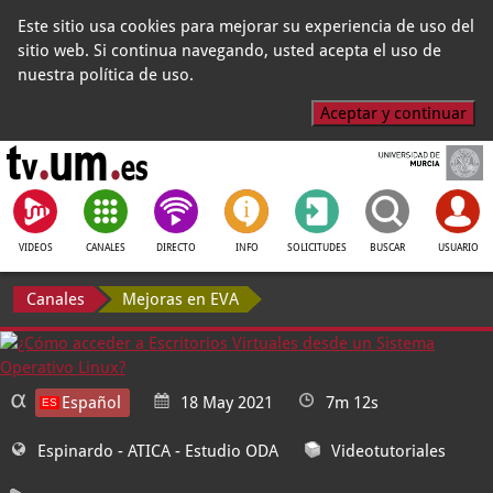
Este sitio usa cookies para mejorar su experiencia de uso del
sitio web. Si continua navegando, usted acepta el uso de
nuestra política de uso.
Aceptar y continuar
VIDEOS
CANALES
DIRECTO
INFO
SOLICITUDES
BUSCAR
USUARIO
Canales
Mejoras en EVA
Español
18 May 2021
7m 12s
Espinardo - ATICA
- Estudio ODA
Videotutoriales