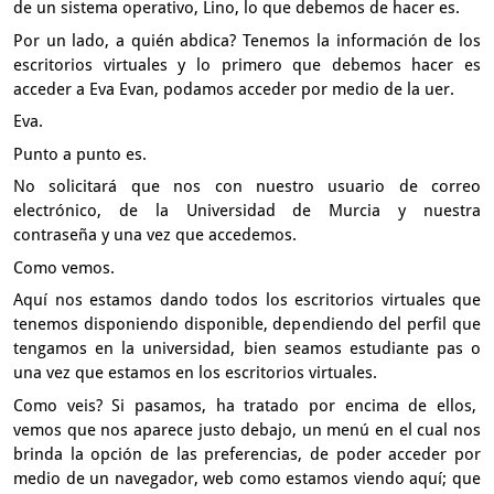
de un sistema operativo, Lino,
lo que debemos de hacer es.
Por un lado, a quién abdica?
Tenemos la información de los
escritorios virtuales
y lo primero que debemos hacer es
acceder a Eva Evan,
podamos acceder por medio de la uer.
Eva.
Punto a punto es.
No solicitará que nos con nuestro usuario de correo
electrónico,
de la Universidad de Murcia y nuestra
contraseña
y una vez que accedemos.
Como vemos.
Aquí nos estamos dando todos los escritorios virtuales
que
tenemos disponiendo disponible, dependiendo del perfil
que
tengamos en la universidad, bien seamos estudiante pas
o
una vez que estamos en los escritorios virtuales.
Como veis?
Si pasamos, ha tratado por encima de ellos,
vemos que nos aparece justo debajo,
un menú en el cual nos
brinda la opción de las preferencias,
de poder acceder por
medio de un navegador, web
como estamos viendo aquí; que