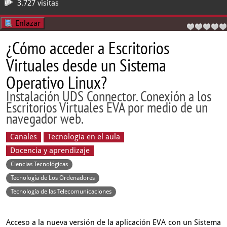
3.727 visitas
Enlazar
¿Cómo acceder a Escritorios
Virtuales desde un Sistema
Operativo Linux?
Instalación UDS Connector. Conexión a los
Escritorios Virtuales EVA por medio de un
navegador web.
Canales
Tecnología en el aula
Docencia y aprendizaje
Ciencias Tecnológicas
Tecnología de Los Ordenadores
Tecnología de las Telecomunicaciones
Acceso a la nueva versión de la aplicación EVA con un Sistema