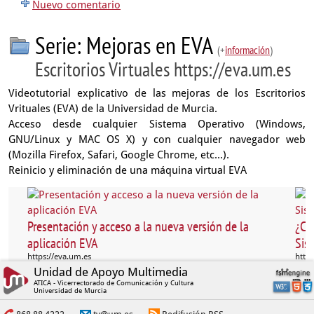
Nuevo comentario
Serie: Mejoras en EVA
(+
información
)
Escritorios Virtuales https://eva.um.es
Videotutorial explicativo de las mejoras de los Escritorios
Vrituales (EVA) de la Universidad de Murcia.
Acceso desde cualquier Sistema Operativo (Windows,
GNU/Linux y MAC OS X) y con cualquier navegador web
(Mozilla Firefox, Safari, Google Chrome, etc...).
Reinicio y eliminación de una máquina virtual EVA
Presentación y acceso a la nueva versión de la
¿Có
aplicación EVA
Sis
https://eva.um.es
https
Unidad de Apoyo Multimedia
ATICA - Vicerrectorado de Comunicación y Cultura
Universidad de Murcia