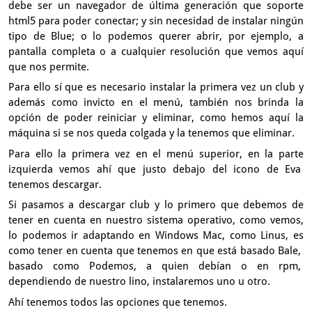
debe ser un navegador de última generación
que soporte
html5 para poder conectar;
y sin necesidad de instalar ningún
tipo de Blue;
o lo podemos querer abrir, por ejemplo, a
pantalla completa
o a cualquier resolución que vemos aquí
que nos permite.
Para ello sí que es necesario instalar la primera vez un club
y
además como invicto en el menú,
también nos brinda la
opción de poder reiniciar y eliminar,
como hemos aquí la
máquina si se nos queda colgada
y la tenemos que eliminar.
Para ello la primera vez en el menú superior,
en la parte
izquierda vemos ahí que justo debajo del icono de Eva
tenemos descargar.
Si pasamos a descargar club y lo primero que debemos
de
tener en cuenta en nuestro sistema operativo,
como vemos,
lo podemos ir adaptando en Windows Mac, como Linus,
es
como tener en cuenta que tenemos en que está basado Bale,
basado como Podemos, a quien debían o en rpm,
dependiendo de nuestro lino, instalaremos uno u otro.
Ahí tenemos todos las opciones que tenemos.