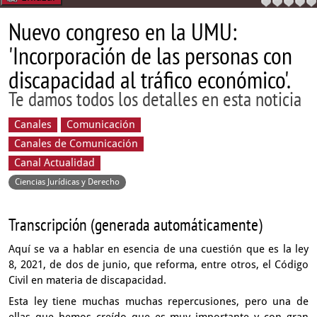
Nuevo congreso en la UMU:
'Incorporación de las personas con
discapacidad al tráfico económico'.
Te damos todos los detalles en esta noticia
Canales
Comunicación
Canales de Comunicación
Canal Actualidad
Ciencias Jurídicas y Derecho
Transcripción (generada automáticamente)
Aquí se va a hablar en esencia de una cuestión que es la ley
8,
2021, de dos de junio, que reforma,
entre otros, el Código
Civil en materia de discapacidad.
Esta ley tiene muchas muchas repercusiones,
pero una de
ellas que hemos creído que es muy importante
y con gran