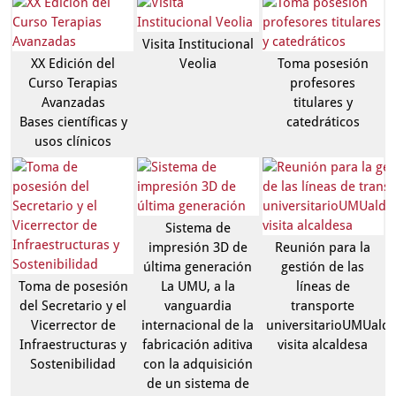
Visita Institucional
XX Edición del
Veolia
Toma posesión
Curso Terapias
profesores
Avanzadas
titulares y
Bases científicas y
catedráticos
usos clínicos
Sistema de
impresión 3D de
Reunión para la
última generación
gestión de las
Toma de posesión
La UMU, a la
líneas de
del Secretario y el
vanguardia
transporte
Vicerrector de
internacional de la
universitarioUMUaldi
Infraestructuras y
fabricación aditiva
visita alcaldesa
Sostenibilidad
con la adquisición
de un sistema de