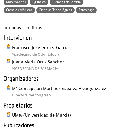
Matemáticas
Química
Ciencias de la Vida
Ciencias Médicas
Ciencias Tecnológicas
Psicología
Jornadas científicas
Intervienen
Francisco Jose Gomez Garcia
Vicedecano de Odontología
Juana Maria Ortiz Sanchez
VICEDECANA DE FARMACIA
Organizadores
Mª Concepcion Martinez-esparza Alvargonzalez
Directora del congreso
Propietarios
UMtv (Universidad de Murcia)
Publicadores