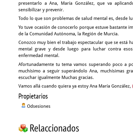
presentarlo a Ana,
María González, que va aplica
sensibilizar
y prevenir.
Todo lo que son problemas de salud mental
es, desde l
Yo tuve ocasión de conocerlo porque estuve bastante i
de la Comunidad Autónoma, la Región de Murcia.
Conozco muy bien el trabajo espectacular
que se está h
mental grave
y desde luego para luchar contra eso
enfermedad mental.
Afortunadamente tu tema vamos superando poco a p
muchísimo
a seguir superándolo Ana,
muchísimas gra
escuchar igualmente Muchas gracias.
Vamos allá cuando quiera ya estoy Ana María González,
Propietarios
Odsesiones
Relaccionados