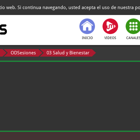
itio web. Si continua navegando, usted acepta el uso de nuestra pol
INICIO
VIDEOS
CANALE
ODSesiones
03 Salud y Bienestar