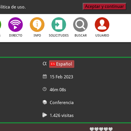
Aceptar y continuar
ítica de uso.
S
DIRECTO
INFO
SOLICITUDES
BUSCAR
USUARIO
Español
15 Feb 2023
46m 08s
Conferencia
1.426 visitas