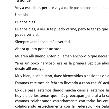
Tú dónde.
Voy a escuchar, pero te voy a darle paso a paso,
a la de 
Una ola.
Buenos días.
Buenos días, a ver si te puedo verme,
pero te tengo que
pueda ver a ti.
Siempre va menos a mí la verdad.
Ahora quiero poner un stop.
Mueren allí Bueno Antonio llaman ancho y lo que necesi
Ya es un poco nervioso, esa es la primera vez que ab
desde allí ensaye.
Muy bien, pues bueno, días;
bienvenidos a sesiones de 
Estamos este mes de febrero llevando a cabo casi 60 act
Lo que pasa, estamos dando mucha ciencia,
estamos h
hoy día
de los temas que más preocupan general a la 
estamos colaborando estrechamente con todas las en
colaborando estrechamente
con la Federación de Sal