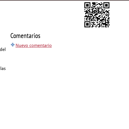
Comentarios
Nuevo comentario
del
las