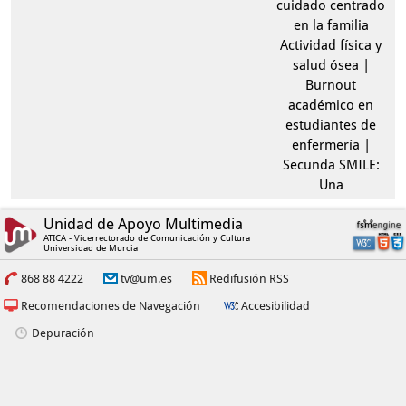
cuidado centrado
en la familia
Actividad física y
salud ósea |
Burnout
académico en
estudiantes de
enfermería |
Secunda SMILE:
Una
Unidad de Apoyo Multimedia
ATICA - Vicerrectorado de Comunicación y Cultura
Universidad de Murcia
868 88 4222
tv@um.es
Redifusión RSS
Recomendaciones de Navegación
Accesibilidad
Depuración