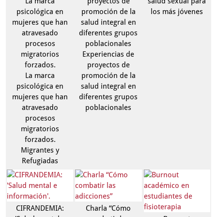
La marca
proyectos de
salud sexual para
psicológica en
promoción de la
los más jóvenes
mujeres que han
salud integral en
atravesado
diferentes grupos
procesos
poblacionales
migratorios
Experiencias de
forzados.
proyectos de
La marca
promoción de la
psicológica en
salud integral en
mujeres que han
diferentes grupos
atravesado
poblacionales
procesos
migratorios
forzados.
Migrantes y
Refugiadas
CIFRANDEMIA:
Charla “Cómo