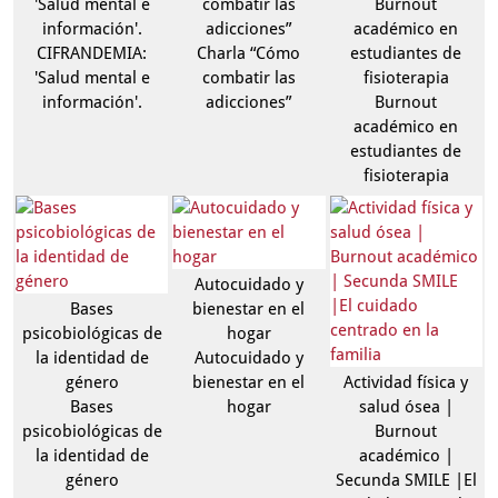
'Salud mental e
combatir las
Burnout
información'.
adicciones”
académico en
CIFRANDEMIA:
Charla “Cómo
estudiantes de
'Salud mental e
combatir las
fisioterapia
información'.
adicciones”
Burnout
académico en
estudiantes de
fisioterapia
Autocuidado y
Bases
bienestar en el
psicobiológicas de
hogar
la identidad de
Autocuidado y
género
bienestar en el
Actividad física y
Bases
hogar
salud ósea |
psicobiológicas de
Burnout
la identidad de
académico |
género
Secunda SMILE |El