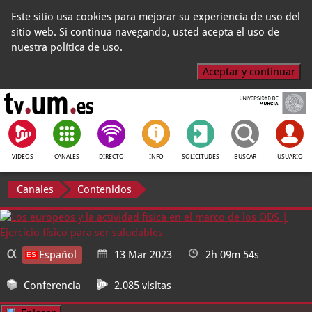
Este sitio usa cookies para mejorar su experiencia de uso del
sitio web. Si continua navegando, usted acepta el uso de
nuestra política de uso.
Aceptar y continuar
VIDEOS
CANALES
DIRECTO
INFO
SOLICITUDES
BUSCAR
USUARIO
Canales
Contenidos
Español
13 Mar 2023
2h 09m 54s
Conferencia
2.085 visitas