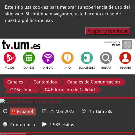
Este sitio usa cookies para mejorar su experiencia de uso del
sitio web. Si continua navegando, usted acepta el uso de
nuestra política de uso.
Aceptar y continuar
VIDEOS
CANALES
DIRECTO
INFO
SOLICITUDES
BUSCAR
USUARIO
Canales
Contenidos
Canales de Comunicación
ODSesiones
04 Educación de Calidad
Español
21 Mar 2023
1h 16m 38s
Conferencia
1.983 visitas