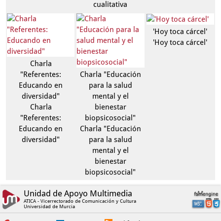
cualitativa
'Hoy toca cárcel'
'Hoy toca cárcel'
Charla
"Referentes:
Charla "Educación
Educando en
para la salud
diversidad"
mental y el
Charla
bienestar
"Referentes:
biopsicosocial"
Educando en
Charla "Educación
diversidad"
para la salud
mental y el
bienestar
biopsicosocial"
Unidad de Apoyo Multimedia
ATICA - Vicerrectorado de Comunicación y Cultura
Universidad de Murcia