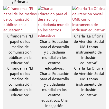
y Primaria
Cifrandemia "El
Charla “La Oficina
papel de los
Charla: Educación
de Atención Social
medios de
para el desarrollo
UMU como
comunicación
y ciudadanía
instrumento de
públicos en la
mundial en los
inclusión
educación"
centros
educativa”
Cifrandemia "El
educativos.
Charla “La Oficina
papel de los
Charla: Educación
de Atención Social
medios de
para el desarrollo
UMU como
comunicación
y ciudadanía
instrumento de
públicos en la
mundial en los
inclusión
educación"
centros
educativa”
educativos. Una
indagación