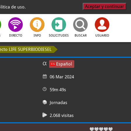
Aceptar y continuar
ítica de uso.
S
DIRECTO
INFO
SOLICITUDES
BUSCAR
USUARIO
yecto LIFE SUPERBIODIESEL
Español
06 Mar 2024
59m 49s
Jornadas
2.068 visitas