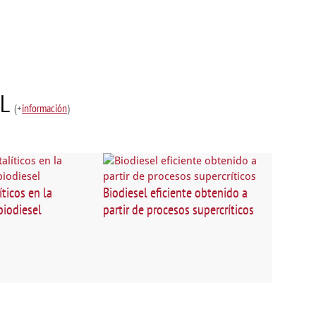
EL
(+
información
)
íticos en la
Biodiesel eficiente obtenido a
biodiesel
partir de procesos supercríticos