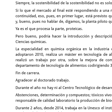
Siempre, la sostenibilidad de la sostenibilidad
no es solo
Si lo que el mercado al final esté respondiendo a una
continuidad,
eso, pues, en primer lugar, está previsto 
y, bueno, pues no hablar de, digamos,
la planta piloto 
Ya es el que procesa la parte, proteicas.
Pero bueno, podría hacer la introducción
y descripc
Ciencias químicas.
La especialidad en química orgánica
en la industria
adoptaron 2010, realiza un máster en tecnología
de a
realizó un trabajo por otra,
sobre la mejora de com
departamento de tecnología de alimentos
codirigiendo 3
Fin de carrera.
Agradecer al doctorado trabajo.
Durante el año no hay ni al Centro Tecnológico
de desar
Abstenciones, determinación y compuestos;
tóxicos viv
responsable de calidad
laboratorio la producción de biod
Durante 2 años, desde 2014, trabaja en la Unesco
el ins