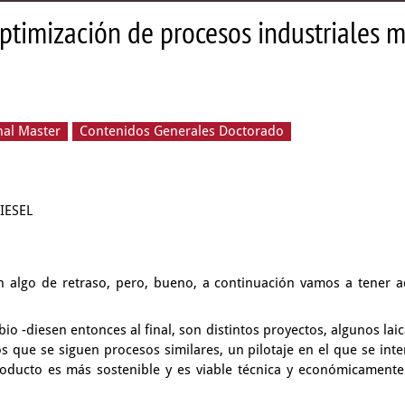
 optimización de procesos industriales
nal Master
Contenidos Generales Doctorado
DIESEL
n algo de retraso, pero, bueno, a continuación vamos
a tener a
rbio
-diesen entonces al final, son distintos proyectos,
algunos laic
os que se siguen procesos similares,
un pilotaje en el que se inte
oducto es más sostenible y es viable técnica
y económicamente