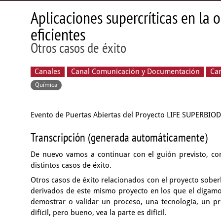
Aplicaciones supercríticas en la
eficientes
Otros casos de éxito
Canales
Canal Comunicación y Documentación
Ca
Química
Evento de Puertas Abiertas del Proyecto LIFE SUPERBIO
Transcripción (generada automáticamente)
De nuevo vamos a continuar con el guión previsto,
co
distintos casos de éxito.
Otros casos de éxito relacionados con el proyecto sobe
derivados de este mismo proyecto
en los que el digam
demostrar
o validar un proceso, una tecnología,
un pr
difícil, pero bueno,
vea la parte es difícil.