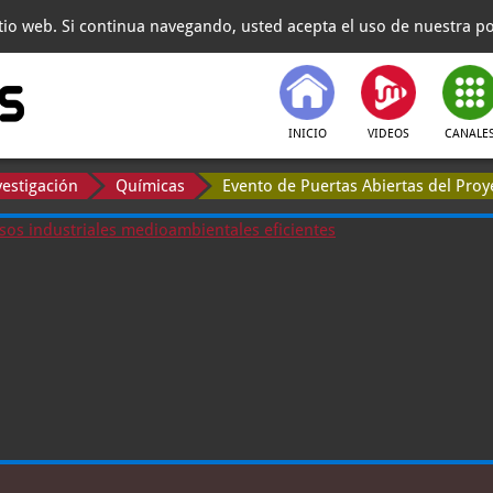
itio web. Si continua navegando, usted acepta el uso de nuestra pol
INICIO
VIDEOS
CANALE
vestigación
Químicas
Evento de Puertas Abiertas del Pro