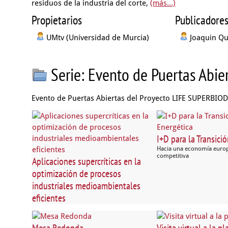
residuos de la industria del corte,
(más...)
Propietarios
Publicadore
UMtv (Universidad de Murcia)
Joaquin Q
Serie: Evento de Puertas Abi
Evento de Puertas Abiertas del Proyecto LIFE SUPERBIO
I+D para la Transici
Hacia una economía europ
competitiva
Aplicaciones supercríticas en la
optimización de procesos
industriales medioambientales
eficientes