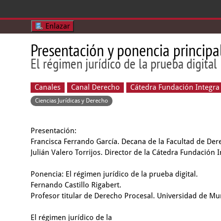
Enlazar
Presentación y ponencia principa
El régimen jurídico de la prueba digital
Canales
Canal Derecho
Cátedra Fundación Integra 
Ciencias Jurídicas y Derecho
Presentación:
Francisca Ferrando García. Decana de la Facultad de Der
Julián Valero Torrijos. Director de la Cátedra Fundación 
Ponencia: El régimen jurídico de la prueba digital.
Fernando Castillo Rigabert.
Profesor titular de Derecho Procesal. Universidad de Mur
El régimen jurídico de la