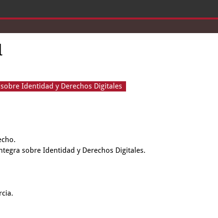
l
sobre Identidad y Derechos Digitales
echo.
Integra sobre Identidad y Derechos Digitales.
cia.