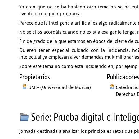
Yo creo que no se ha hablado otro tema
no se ha ent
evento o cualquier programa.
Parece que la inteligencia artificial es algo radicalment
No sé si os acordáis cuando no existía esa gente tenga,
Fin de grado de la que estamos en época del cierre de c
Quieren tener especial cuidado con la incidencia,
no
intelectual ya empiezan a ver
demandas multimillonarias
Sobre este tema no como está incidiendo en;
por ejemplo
Propietarios
Publicadore
UMtv (Universidad de Murcia)
Cátedra So
Derechos D
Serie: Prueba digital e Intelig
Jornada destinada a analizar los principales retos que pla