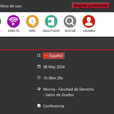
Aceptar y continuar
ítica de uso.
S
DIRECTO
INFO
SOLICITUDES
BUSCAR
USUARIO
Español
08 May 2024
1h 06m 29s
Murcia - Facultad de Derecho
- Salón de Grados
Conferencia