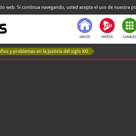
itio web. Si continua navegando, usted acepta el uso de nuestra pol
INICIO
VIDEOS
CANALE
afíos y problemas en la Justicia del siglo XXI