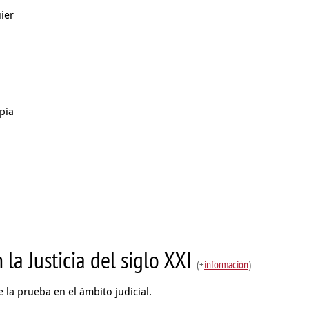
ier
pia
 la Justicia del siglo XXI
(+
información
)
e la prueba en el ámbito judicial.