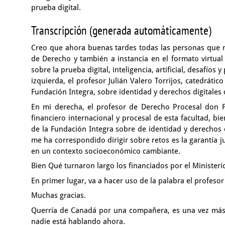
prueba digital.
Transcripción (generada automáticamente)
Creo que ahora buenas tardes todas las personas qu
de Derecho
y también a instancia en el formato virtua
sobre la prueba digital, inteligencia, artificial,
desafíos y 
izquierda,
el profesor Julián Valero Torrijos, catedráti
Fundación Integra,
sobre identidad y derechos digitales 
En mi derecha, el profesor de Derecho Procesal
don F
financiero internacional y procesal
de esta facultad, bi
de la Fundación Integra
sobre de identidad y derechos 
me ha correspondido dirigir sobre retos
es la garantía 
en un contexto socioeconómico cambiante.
Bien Qué turnaron largo
los financiados por el Minister
En primer lugar,
va a hacer uso de la palabra el profeso
Muchas gracias.
Querría de Canadá por una compañera,
es una vez má
nadie está hablando ahora.