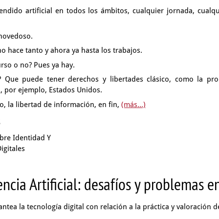
endido artificial en todos los ámbitos,
cualquier jornada, cualqu
e novedoso.
no hace tanto y ahora ya hasta los trabajos.
urso
o no?
Pues ya hay.
?
Que puede tener derechos y libertades clásico,
como la pro
, por ejemplo, Estados Unidos.
, la libertad de información, en fin,
(más...)
s
bre Identidad Y
igitales
encia Artificial: desafíos y problemas en
ntea la tecnología digital con relación a la práctica y valoración d