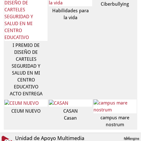
Ciberbullying
Habilidades para
la vida
I PREMIO DE
DISEÑO DE
CARTELES
SEGURIDAD Y
SALUD EN MI
CENTRO
EDUCATIVO
ACTO ENTREGA
CEUM NUEVO
CASAN
campus mare
Casan
nostrum
Unidad de Apoyo Multimedia