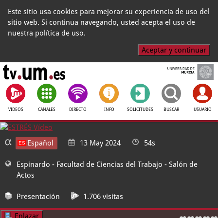
Este sitio usa cookies para mejorar su experiencia de uso del
sitio web. Si continua navegando, usted acepta el uso de
nuestra política de uso.
Aceptar y continuar
VIDEOS
CANALES
DIRECTO
INFO
SOLICITUDES
BUSCAR
USUARIO
Español
13 May 2024
54s
Espinardo - Facultad de Ciencias del Trabajo
- Salón de
Actos
Presentación
1.706 visitas
Enlazar