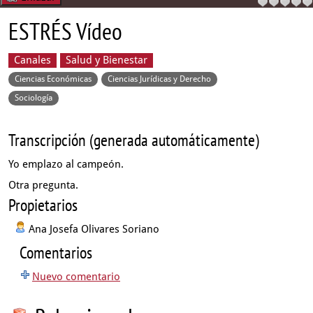
ESTRÉS Vídeo
Canales
Salud y Bienestar
Ciencias Económicas
Ciencias Jurídicas y Derecho
Sociología
Transcripción (generada automáticamente)
Yo emplazo al campeón.
Otra pregunta.
Propietarios
Ana Josefa Olivares Soriano
Comentarios
Nuevo comentario