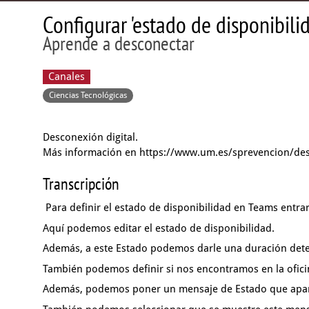
Configurar 'estado de disponibili
Aprende a desconectar
Canales
Ciencias Tecnológicas
Desconexión digital.
Más información en https://www.um.es/sprevencion/de
Transcripción
Para definir el estado de disponibilidad en Teams
entra
Aquí podemos editar el estado de disponibilidad.
Además, a este Estado podemos darle una duración det
También podemos definir si nos encontramos en la ofic
Además, podemos poner un mensaje de Estado
que apar