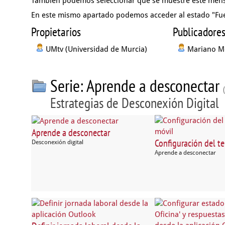
También podemos seleccionar que se muestre este men
En este mismo apartado podemos acceder al
estado "Fue
Propietarios
Publicadore
UMtv (Universidad de Murcia)
Mariano M
Serie: Aprende a desconectar
Estrategias de Desconexión Digital
Aprende a desconectar
Configuración del t
Desconexión digital
Aprende a desconectar