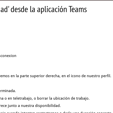
dad' desde la aplicación Teams
sconexion
remos en la parte superior derecha,
en el icono de nuestro perfil.
erminada.
ina
o en teletrabajo, o borrar la ubicación de trabajo.
ece junto a nuestra disponibilidad.