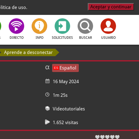
Aceptar y continuar
ítica de uso.
S
DIRECTO
INFO
SOLICITUDES
BUSCAR
USUARIO
Aprende a desconectar
Español
16 May 2024
1m 25s
Videotutoriales
1.652 visitas