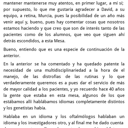
mantener mantenerse muy atentos, en primer lugar,
a mí sí;
por supuesto, lo que me gustaría agradecer a David,
a su
equipo, a retina, Murcia, pues la posibilidad
de un año más
venir aquí y, bueno, pues hay comentar cosas
que nosotros
estamos haciendo y que creo que son de interés tanto
de las
pacientes como de los alumnos,
que veo que siguen ahí
detrás escondidos,
a esta Mesa.
Bueno, entiendo que es una especie de continuación de la
anterior.
En la anterior se ha comentado y ha quedado patente la
necesidad
de una multidisciplinariedad a la hora de el
manejo,
de las distrofias de las rutinas y lo que
verdaderamente queremos
es a pues dar el servicio de más
de mayor calidad a los pacientes,
y yo recuerdo hace 40 años
la gente que estaba en esta mesa,
algunos de los que
estábamos allí hablábamos idiomas
completamente distintos
y los genetistas había.
Hablaba en un idioma y los oftalmólogos hablaban un
idioma
y los investigadores otro, y al final me he dado cuenta