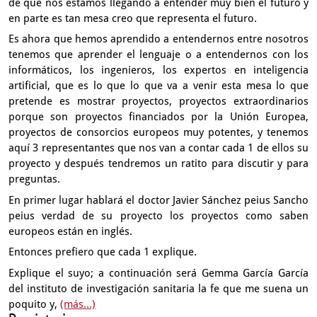
de que nos estamos llegando a entender muy bien el futuro
y
en parte es tan mesa creo que representa el futuro.
Es ahora que hemos aprendido a entendernos entre nosotros
tenemos
que aprender el lenguaje o a entendernos
con los
informáticos, los ingenieros,
los expertos en inteligencia
artificial, que es lo que lo que va
a venir esta mesa lo que
pretende es mostrar proyectos,
proyectos extraordinarios
porque son proyectos
financiados por la Unión Europea,
proyectos de consorcios europeos
muy potentes, y tenemos
aquí 3 representantes
que nos van a contar cada 1 de ellos su
proyecto
y después tendremos un ratito para discutir y para
preguntas.
En primer lugar hablará el doctor Javier Sánchez peius
Sancho
peius verdad de su proyecto los proyectos
como saben
europeos están en inglés.
Entonces prefiero que cada 1 explique.
Explique el suyo; a continuación será Gemma García García
del instituto
de investigación sanitaria la fe que me suena un
poquito y,
(más...)