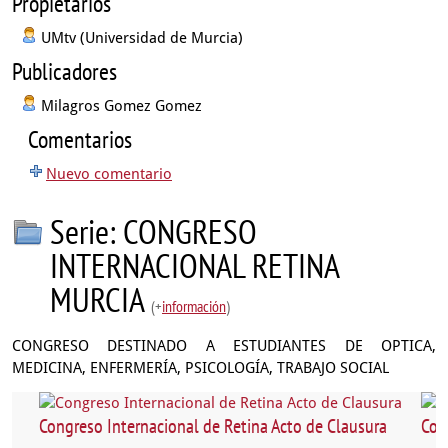
Propietarios
UMtv (Universidad de Murcia)
Publicadores
Milagros Gomez Gomez
Comentarios
Nuevo comentario
Serie: CONGRESO
INTERNACIONAL RETINA
MURCIA
(+
información
)
CONGRESO DESTINADO A ESTUDIANTES DE OPTICA,
MEDICINA, ENFERMERÍA, PSICOLOGÍA, TRABAJO SOCIAL
Congreso Internacional de Retina Acto de Clausura
Con