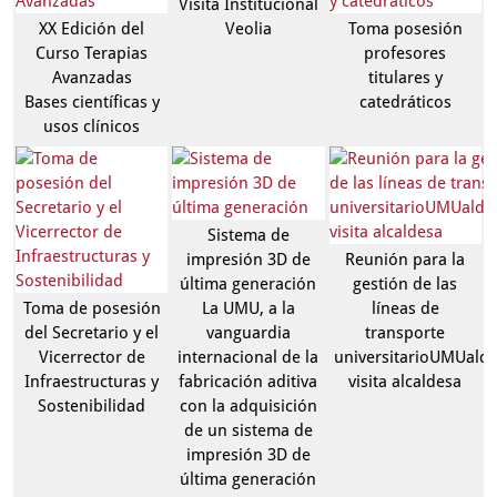
Visita Institucional
XX Edición del
Veolia
Toma posesión
Curso Terapias
profesores
Avanzadas
titulares y
Bases científicas y
catedráticos
usos clínicos
Sistema de
impresión 3D de
Reunión para la
última generación
gestión de las
Toma de posesión
La UMU, a la
líneas de
del Secretario y el
vanguardia
transporte
Vicerrector de
internacional de la
universitarioUMUaldi
Infraestructuras y
fabricación aditiva
visita alcaldesa
Sostenibilidad
con la adquisición
de un sistema de
impresión 3D de
última generación