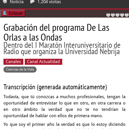
Noticia
1.204 visitas
Enlazar
Grabación del programa De Las
Orlas a las Ondas
Dentro del I Maratón Interuniversitario de
Radio que organiza la Universidad Nebrija
Canales
Canal Actualidad
Ciencias de la Vida
Transcripción (generada automáticamente)
Todavía, que tú conozcas a muchos profesionales,
tengan la
oportunidad de entrevistar lo que en otro, en otra carrera
o
en otro ámbito la verdad que no te no tendrían la
oportunidad
de hablar con ellos de primera mano.
Yo que soy el primer año la verdad es que lo estoy diciendo