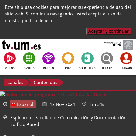
Este sitio usa cookies para mejorar su experiencia de uso del
sitio web. Si continua navegando, usted acepta el uso de
nuestra política de uso.
Aceptar y continuar
VIDEOS
CANALES
DIRECTO
INFO
SOLICITUDES
BUSCAR
USUARIO
Canales
Contenidos
Español
12 Nov 2024
1m 34s
Espinardo - Facultad de Comunicación y Documentación
-
Edificio Aured