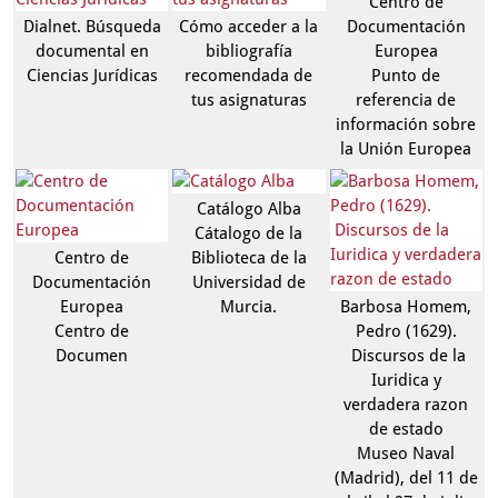
Centro de
Dialnet. Búsqueda
Cómo acceder a la
Documentación
documental en
bibliografía
Europea
Ciencias Jurídicas
recomendada de
Punto de
tus asignaturas
referencia de
información sobre
la Unión Europea
Catálogo Alba
Cátalogo de la
Centro de
Biblioteca de la
Documentación
Universidad de
Europea
Barbosa Homem,
Murcia.
Centro de
Pedro (1629).
Documen
Discursos de la
Iuridica y
verdadera razon
de estado
Museo Naval
(Madrid), del 11 de