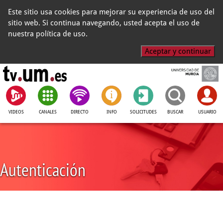
Este sitio usa cookies para mejorar su experiencia de uso del
sitio web. Si continua navegando, usted acepta el uso de
nuestra política de uso.
Aceptar y continuar
VIDEOS
CANALES
DIRECTO
INFO
SOLICITUDES
BUSCAR
USUARIO
Autenticación