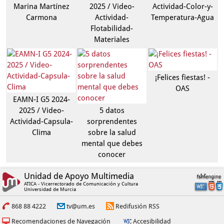
Marina Martínez
2025 / Video-
Actividad-Color-y-
Carmona
Actividad-
Temperatura-Agua
Flotabilidad-
Materiales
¡Felices fiestas! -
OAS
EAMN-I G5 2024-
2025 / Video-
5 datos
Actividad-Capsula-
sorprendentes
Clima
sobre la salud
mental que debes
conocer
Unidad de Apoyo Multimedia
ATICA - Vicerrectorado de Comunicación y Cultura
Universidad de Murcia
868 88 4222
tv@um.es
Redifusión RSS
Recomendaciones de Navegación
Accesibilidad