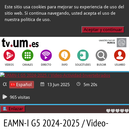
Este sitio usa cookies para mejorar su experiencia de uso del
sitio web. Si continua navegando, usted acepta el uso de
nuestra política de uso.
Aceptar y continuar
VIDEOS
CANALES
DIRECTO
INFO
SOLICITUDES
BUSCAR
USUARIO
Español
13 Jun 2025
5m 20s
965 visitas
Enlazar
EAMN-I G5 2024-2025 / Video-