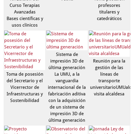
Curso Terapias
profesores
Avanzadas
titulares y
Bases científicas y
catedráticos
usos clínicos
Sistema de
impresión 3D de
Reunión para la
última generación
gestión de las
Toma de posesión
La UMU, a la
líneas de
del Secretario y el
vanguardia
transporte
Vicerrector de
internacional de la
universitarioUMUaldi
Infraestructuras y
fabricación aditiva
visita alcaldesa
Sostenibilidad
con la adquisición
de un sistema de
impresión 3D de
última generación