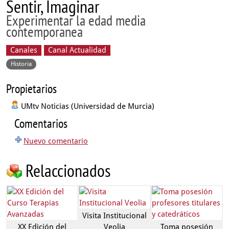
Sentir, Imaginar
Experimentar la edad media
contemporanea
Canales
Canal Actualidad
Historia
Propietarios
UMtv Noticias (Universidad de Murcia)
Comentarios
Nuevo comentario
Relaccionados
Visita Institucional
XX Edición del
Veolia
Toma posesión