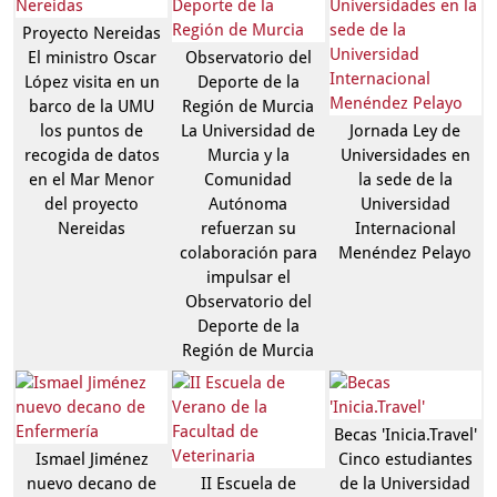
Proyecto Nereidas
El ministro Oscar
Observatorio del
López visita en un
Deporte de la
barco de la UMU
Región de Murcia
los puntos de
La Universidad de
Jornada Ley de
recogida de datos
Murcia y la
Universidades en
en el Mar Menor
Comunidad
la sede de la
del proyecto
Autónoma
Universidad
Nereidas
refuerzan su
Internacional
colaboración para
Menéndez Pelayo
impulsar el
Observatorio del
Deporte de la
Región de Murcia
Becas 'Inicia.Travel'
Ismael Jiménez
Cinco estudiantes
nuevo decano de
II Escuela de
de la Universidad