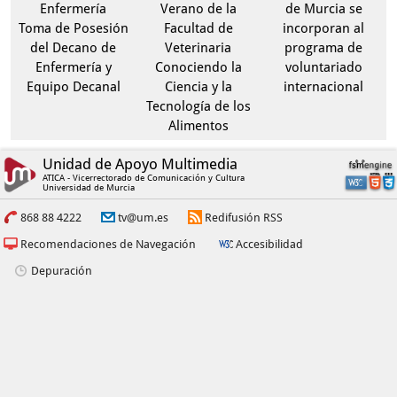
Enfermería
Verano de la
de Murcia se
Toma de Posesión
Facultad de
incorporan al
del Decano de
Veterinaria
programa de
Enfermería y
Conociendo la
voluntariado
Equipo Decanal
Ciencia y la
internacional
Tecnología de los
Alimentos
Unidad de Apoyo Multimedia
ATICA - Vicerrectorado de Comunicación y Cultura
Universidad de Murcia
868 88 4222
tv@um.es
Redifusión RSS
Recomendaciones de Navegación
Accesibilidad
Depuración