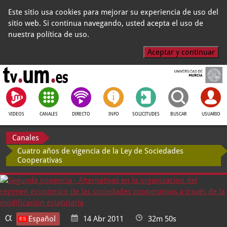
Este sitio usa cookies para mejorar su experiencia de uso del
sitio web. Si continua navegando, usted acepta el uso de
nuestra política de uso.
Aceptar y continuar
VIDEOS
CANALES
DIRECTO
INFO
SOLICITUDES
BUSCAR
USUARIO
Canales
Cuatro años de vigencia de la Ley de Sociedades
Cooperativas
Español
14 Abr 2011
32m 50s