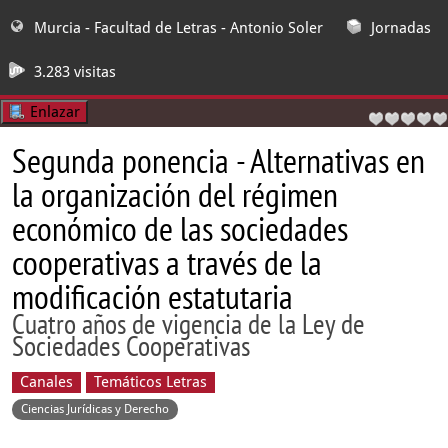
Murcia - Facultad de Letras
- Antonio Soler
Jornadas
3.283 visitas
Enlazar
Segunda ponencia - Alternativas en
la organización del régimen
económico de las sociedades
cooperativas a través de la
modificación estatutaria
Cuatro años de vigencia de la Ley de
Sociedades Cooperativas
Canales
Temáticos Letras
Ciencias Jurídicas y Derecho