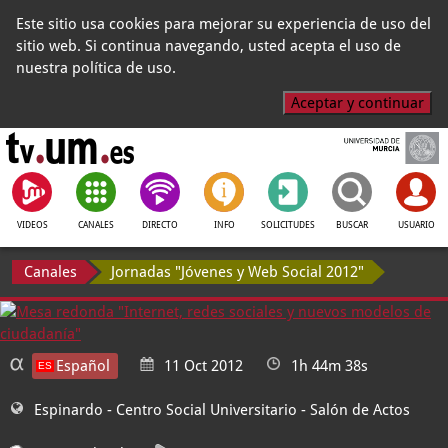
Este sitio usa cookies para mejorar su experiencia de uso del
sitio web. Si continua navegando, usted acepta el uso de
nuestra política de uso.
Aceptar y continuar
VIDEOS
CANALES
DIRECTO
INFO
SOLICITUDES
BUSCAR
USUARIO
Canales
Jornadas "Jóvenes y Web Social 2012"
Español
11 Oct 2012
1h 44m 38s
Espinardo - Centro Social Universitario
- Salón de Actos