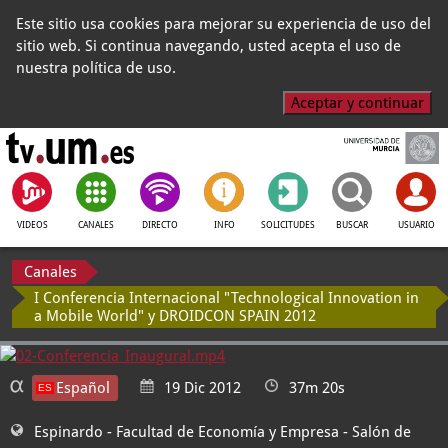
Este sitio usa cookies para mejorar su experiencia de uso del
sitio web. Si continua navegando, usted acepta el uso de
nuestra política de uso.
Aceptar y continuar
VIDEOS
CANALES
DIRECTO
INFO
SOLICITUDES
BUSCAR
USUARIO
Canales
I Conferencia Internacional "Technological Innovation in
a Mobile World" y DROIDCON SPAIN 2012
Español
19 Dic 2012
37m 20s
Espinardo - Facultad de Economía y Empresa
- Salón de