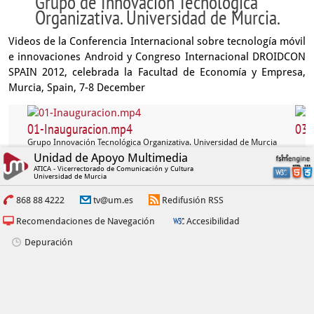
Grupo de Innovación Tecnológica
Organizativa. Universidad de Murcia.
Videos de la Conferencia Internacional sobre tecnología móvil
e innovaciones Android y Congreso Internacional DROIDCON
SPAIN 2012, celebrada la Facultad de Economía y Empresa,
Murcia, Spain, 7-8 December
01-Inauguracion.mp4
03-
Grupo Innovación Tecnológica Organizativa. Universidad de Murcia
Unidad de Apoyo Multimedia
ATICA - Vicerrectorado de Comunicación y Cultura
Universidad de Murcia
868 88 4222
tv@um.es
Redifusión RSS
Recomendaciones de Navegación
Accesibilidad
Depuración