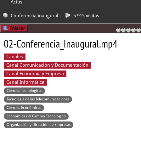
Actos
Conferencia inaugural
5.915 visitas
Enlazar
02-Conferencia_Inaugural.mp4
Canales
Canal Comunicación y Documentación
Canal Economía y Empresa
Canal Informática
Ciencias Tecnológicas
Tecnología de las Telecomunicaciones
Ciencias Económicas
Económica del Cambio Tecnológico
Organización y Dirección de Empresas