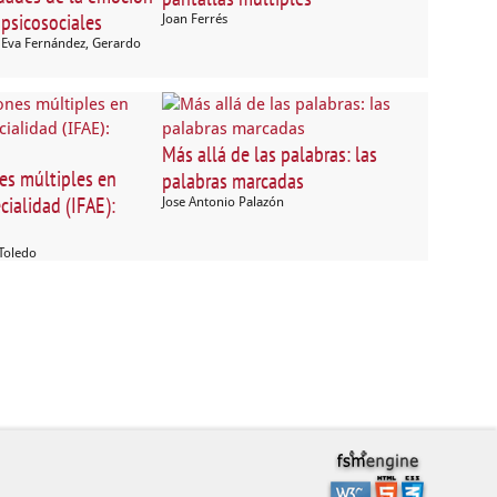
 psicosociales
Joan Ferrés
a, Eva Fernández, Gerardo
Más allá de las palabras: las
es múltiples en
palabras marcadas
cialidad (IFAE):
Jose Antonio Palazón
Toledo