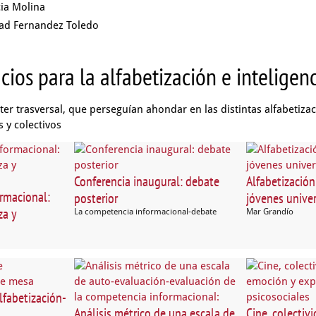
cia Molina
ad Fernandez Toledo
cios para la alfabetización e inteligen
ter trasversal, que perseguían ahondar en las distintas alfabetizac
s y colectivos
Conferencia inaugural: debate
Alfabetización
rmacional:
posterior
jóvenes univer
za y
La competencia informacional-debate
Mar Grandío
lfabetización-
Análisis métrico de una escala de
Cine, colectiv