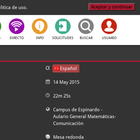
Aceptar y continuar
ítica de uso.
S
DIRECTO
INFO
SOLICITUDES
BUSCAR
USUARIO
Español
14 May 2015
22m 25s
Campus de Espinardo
-
Aulario General Matemáticas-
Comunicación
Mesa redonda