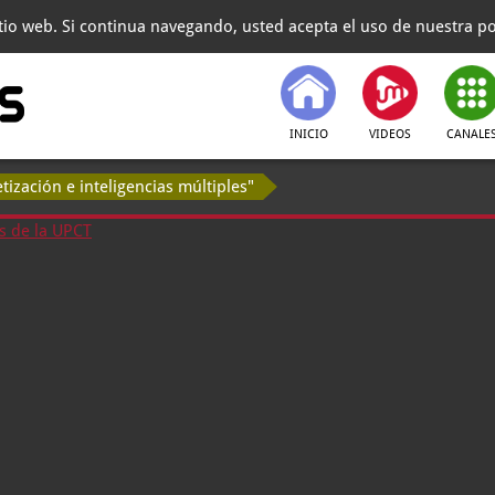
itio web. Si continua navegando, usted acepta el uso de nuestra pol
INICIO
VIDEOS
CANALE
tización e inteligencias múltiples"