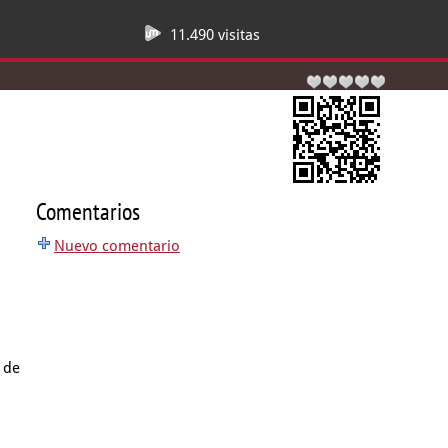
11.490 visitas
Comentarios
Nuevo comentario
 de