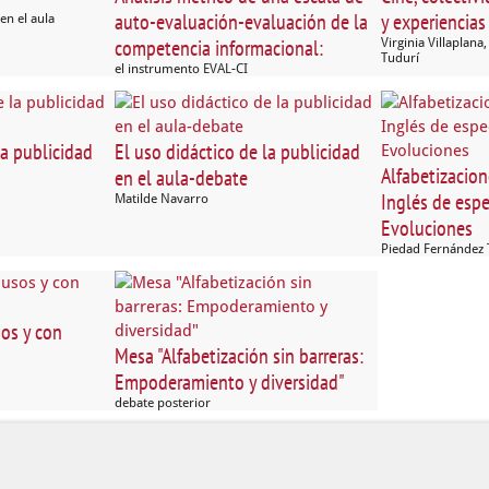
auto-evaluación-evaluación de la
y experiencias
en el aula
competencia informacional:
Virginia Villaplan
Tudurí
el instrumento EVAL-CI
la publicidad
El uso didáctico de la publicidad
Alfabetizacion
en el aula-debate
Inglés de espe
Matilde Navarro
Evoluciones
Piedad Fernández 
sos y con
Mesa "Alfabetización sin barreras:
Empoderamiento y diversidad"
debate posterior