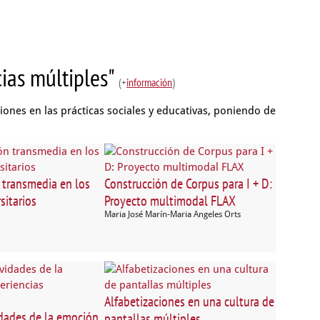
cias múltiples"
(+
información
)
iones en las prácticas sociales y educativas, poniendo de
 transmedia en los
Construcción de Corpus para I + D:
sitarios
Proyecto multimodal FLAX
Maria José Marín-Maria Angeles Orts
Alfabetizaciones en una cultura de
idades de la emoción
pantallas múltiples