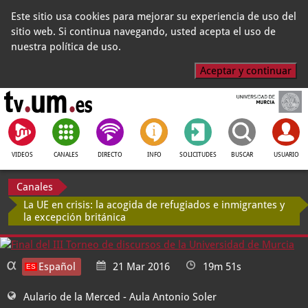
Este sitio usa cookies para mejorar su experiencia de uso del
sitio web. Si continua navegando, usted acepta el uso de
nuestra política de uso.
Aceptar y continuar
VIDEOS
CANALES
DIRECTO
INFO
SOLICITUDES
BUSCAR
USUARIO
Canales
La UE en crisis: la acogida de refugiados e inmigrantes y
la excepción británica
Español
21 Mar 2016
19m 51s
Aulario de la Merced
- Aula Antonio Soler