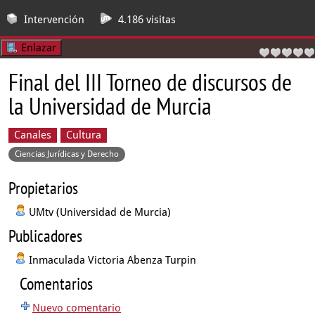
Intervención
4.186 visitas
Enlazar
Final del III Torneo de discursos de
la Universidad de Murcia
Canales
Cultura
Ciencias Jurídicas y Derecho
Propietarios
UMtv (Universidad de Murcia)
Publicadores
Inmaculada Victoria Abenza Turpin
Comentarios
Nuevo comentario