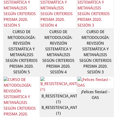
CURSO DE
CURSO DE
CURSO DE
METODOLOGÍA:
METODOLOGÍA:
METODOLOGÍA:
REVISIÓN
REVISIÓN
REVISIÓN
SISTEMÁTICA Y
SISTEMÁTICA Y
SISTEMÁTICA Y
METANÁLISIS
METANÁLISIS
METANÁLISIS
SEGÚN CRITERIOS
SEGÚN CRITERIOS
SEGÚN CRITERIOS
PRISMA 2020.
PRISMA 2020.
PRISMA 2020.
SESIÓN 5
SESIÓN 4
SESIÓN 3
¡Felices fiestas! -
B_RESISTENCIA_ANTIBIÓTICOS_AVES
OAS
(1)
B_RESISTENCIA_ANTIBIÓTICOS_AVES
(1)