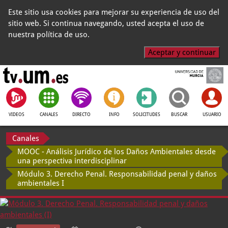
Este sitio usa cookies para mejorar su experiencia de uso del
sitio web. Si continua navegando, usted acepta el uso de
nuestra política de uso.
Aceptar y continuar
VIDEOS
CANALES
DIRECTO
INFO
SOLICITUDES
BUSCAR
USUARIO
Canales
MOOC - Análisis Jurídico de los Daños Ambientales desde
una perspectiva interdisciplinar
Módulo 3. Derecho Penal. Responsabilidad penal y daños
ambientales I