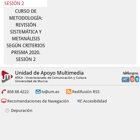
CURSO DE
METODOLOGÍA:
REVISIÓN
SISTEMÁTICA Y
METANÁLISIS
SEGÚN CRITERIOS
PRISMA 2020.
SESIÓN 2
Unidad de Apoyo Multimedia
ATICA - Vicerrectorado de Comunicación y Cultura
Universidad de Murcia
868 88 4222
tv@um.es
Redifusión RSS
Recomendaciones de Navegación
Accesibilidad
Depuración