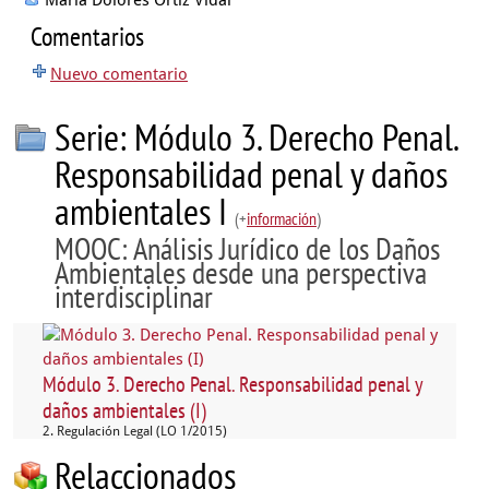
Maria Dolores Ortiz Vidal
Comentarios
Nuevo comentario
Serie: Módulo 3. Derecho Penal.
Responsabilidad penal y daños
ambientales I
(+
información
)
MOOC: Análisis Jurídico de los Daños
Ambientales desde una perspectiva
interdisciplinar
Módulo 3. Derecho Penal. Responsabilidad penal y
daños ambientales (I)
2. Regulación Legal (LO 1/2015)
Relaccionados