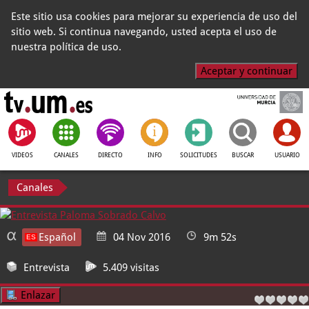
Este sitio usa cookies para mejorar su experiencia de uso del
sitio web. Si continua navegando, usted acepta el uso de
nuestra política de uso.
Aceptar y continuar
VIDEOS
CANALES
DIRECTO
INFO
SOLICITUDES
BUSCAR
USUARIO
Canales
Español
04 Nov 2016
9m 52s
Entrevista
5.409 visitas
Enlazar