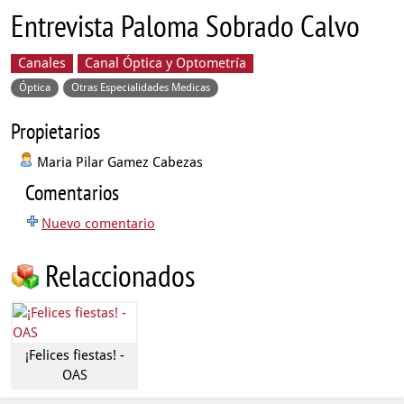
Entrevista Paloma Sobrado Calvo
Canales
Canal Óptica y Optometría
Óptica
Otras Especialidades Medicas
Propietarios
Maria Pilar Gamez Cabezas
Comentarios
Nuevo comentario
Relaccionados
¡Felices fiestas! -
OAS