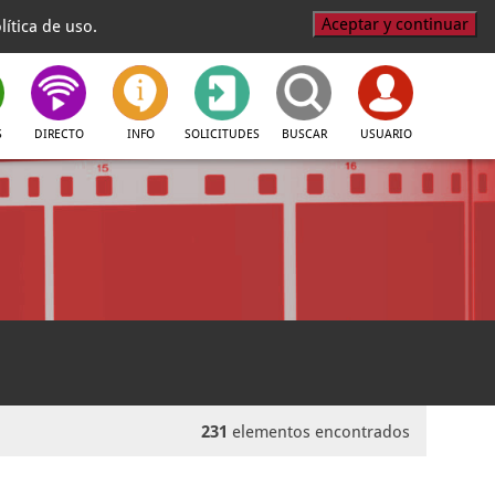
Aceptar y continuar
ítica de uso.
S
DIRECTO
INFO
SOLICITUDES
BUSCAR
USUARIO
231
elementos encontrados