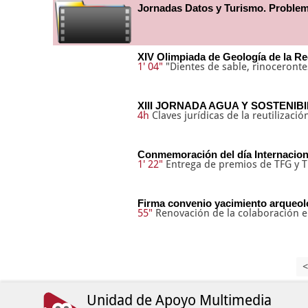
Jornadas Datos y Turismo. Problem
XIV Olimpiada de Geología de la R
1' 04"
"Dientes de sable, rinoceront
XIII JORNADA AGUA Y SOSTENIB
4h
Claves jurídicas de la reutilizac
Conmemoración del día Internacional
1' 22"
Entrega de premios de TFG y 
Firma convenio yacimiento arqueo
55"
Renovación de la colaboración e
<
Unidad de Apoyo Multimedia