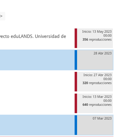
>
Inicio: 13 May 2023
yecto eduLANDS. Universidad de
00:00
356
reproducciones
28 Abr 2023
Inicio: 27 Abr 2023
00:00
320
reproducciones
Inicio: 13 Mar 2023
00:00
640
reproducciones
07 Mar 2023