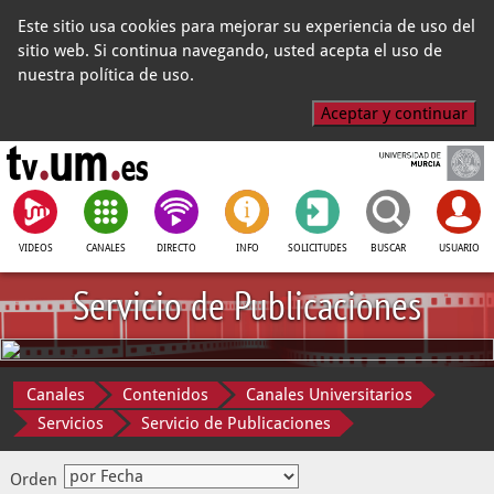
Este sitio usa cookies para mejorar su experiencia de uso del
sitio web. Si continua navegando, usted acepta el uso de
nuestra política de uso.
Aceptar y continuar
VIDEOS
CANALES
DIRECTO
INFO
SOLICITUDES
BUSCAR
USUARIO
Servicio de Publicaciones
Canales
Contenidos
Canales Universitarios
Servicios
Servicio de Publicaciones
Orden