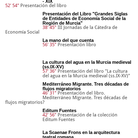
- XIX
52' 54"
Presentación del libro
Presentación del Libro "Grandes Siglas
de Entidades de Economía Social de la
Región de Murcia"
38' 45"
III Jornadas de la Cátedra de
Economía Social
La mano del que cuenta
56' 35"
Presentación libro
La cultura del agua en la Murcia medieval
(ss.IX-XV)
57' 36"
Presentación del libro "La cultura
del agua en la Murcia medieval (ss.IX-XV)"
Mediterráneo Migrante. Tres décadas de
flujos migratorios
46' 31"
Presentación del libro.
Mediterráneo Migrante. Tres décadas de
flujos migratorios?
Editum Fuentes
42' 56"
Presentación de la colección
Editum Fuentes
La Scaenae Frons en la arquitectura
teatral romana