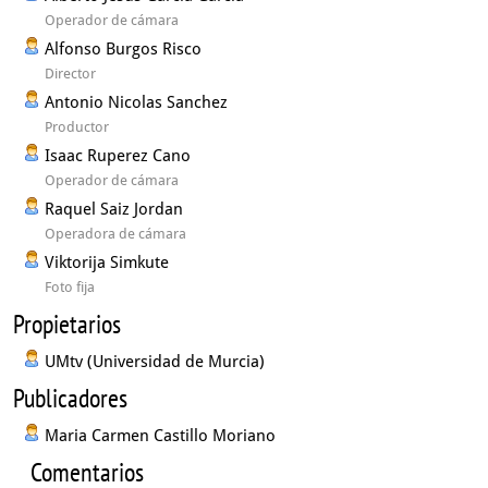
Operador de cámara
Alfonso Burgos Risco
Director
Antonio Nicolas Sanchez
Productor
Isaac Ruperez Cano
Operador de cámara
Raquel Saiz Jordan
Operadora de cámara
Viktorija Simkute
Foto fija
Propietarios
UMtv (Universidad de Murcia)
Publicadores
Maria Carmen Castillo Moriano
Comentarios