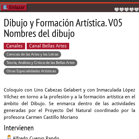
Enlazar
Dibujo y Formación Artística. V05
Nombres del dibujo
Canales
Canal Bellas Artes
Ciencias de las Artes y las Letras
Teoría, Análisis y Critica de las Bellas Artes
Otras Especialidades Artísticas
Coloquio con Lino Cabezas Gelabert y con Inmaculada López
Vílchez en torno a la profesión y a la formación artística en el
ámbito del Dibujo. Se enmarca dentro de las actividades
generadas por el Proyecto Del Natural coordinado por la
profesora Carmen Castillo Moriano
Intervienen
Alfredo Cuervo Pando