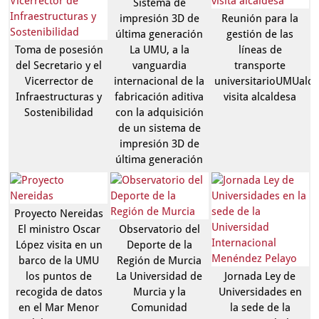
Sistema de
impresión 3D de
Reunión para la
última generación
gestión de las
Toma de posesión
La UMU, a la
líneas de
del Secretario y el
vanguardia
transporte
Vicerrector de
internacional de la
universitarioUMUaldi
Infraestructuras y
fabricación aditiva
visita alcaldesa
Sostenibilidad
con la adquisición
de un sistema de
impresión 3D de
última generación
Proyecto Nereidas
El ministro Oscar
Observatorio del
López visita en un
Deporte de la
barco de la UMU
Región de Murcia
los puntos de
La Universidad de
Jornada Ley de
recogida de datos
Murcia y la
Universidades en
en el Mar Menor
Comunidad
la sede de la