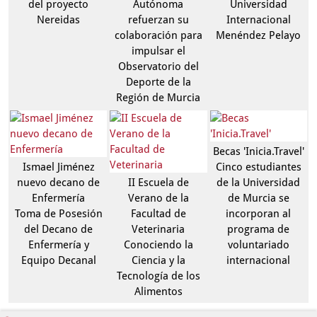
del proyecto
Autónoma
Universidad
Nereidas
refuerzan su
Internacional
colaboración para
Menéndez Pelayo
impulsar el
Observatorio del
Deporte de la
Región de Murcia
Becas 'Inicia.Travel'
Ismael Jiménez
Cinco estudiantes
nuevo decano de
II Escuela de
de la Universidad
Enfermería
Verano de la
de Murcia se
Toma de Posesión
Facultad de
incorporan al
del Decano de
Veterinaria
programa de
Enfermería y
Conociendo la
voluntariado
Equipo Decanal
Ciencia y la
internacional
Tecnología de los
Alimentos