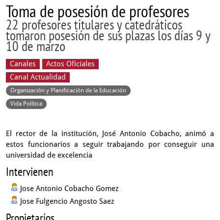
Toma de posesión de profesores
22 profesores titulares y catedráticos
tomaron posesión de sus plazas los días 9 y
10 de marzo
Canales
Actos Oficiales
Canal Actualidad
Organización y Planificación de la Educación
Vida Política
El rector de la institución, José Antonio Cobacho, animó a
estos funcionarios a seguir trabajando por conseguir una
universidad de excelencia
Intervienen
Jose Antonio Cobacho Gomez
Jose Fulgencio Angosto Saez
Propietarios