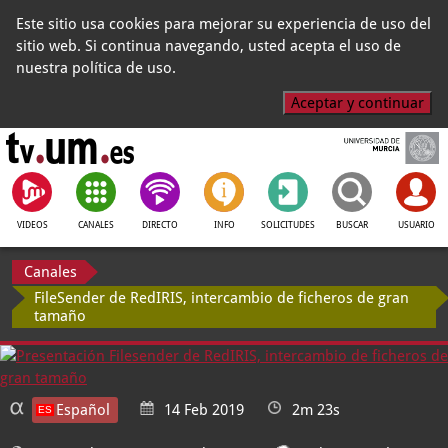
Este sitio usa cookies para mejorar su experiencia de uso del
sitio web. Si continua navegando, usted acepta el uso de
nuestra política de uso.
Aceptar y continuar
VIDEOS
CANALES
DIRECTO
INFO
SOLICITUDES
BUSCAR
USUARIO
Canales
FileSender de RedIRIS, intercambio de ficheros de gran
tamaño
Español
14 Feb 2019
2m 23s