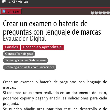
5.727 visitas
Enlazar
Crear un examen o batería de
preguntas con lenguaje de marcas
Evaluación Digital
Canales
Docencia y aprendizaje
Ciencias Tecnológicas
Tecnología de Los Ordenadores
Tecnología de las Telecomunicaciones
Crear un examen o batería de preguntas con lenguaje de
marcas.
Si tenemos un examen realizado en un documento de texto,
podemos copiar y pegar y añadir las indicaciones para cada
pregunta.
Se pueden añadir preguntar tipo test, de desarrollo y de