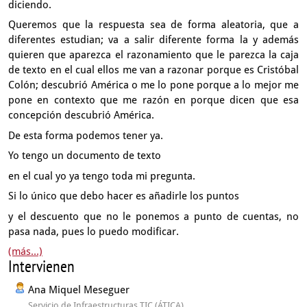
diciendo.
Queremos que la respuesta sea de forma aleatoria,
que a
diferentes estudian; va a salir diferente forma
la y además
quieren que aparezca el razonamiento que le parezca
la caja
de texto en el cual ellos me van a razonar
porque es Cristóbal
Colón; descubrió América
o me lo pone porque a lo mejor me
pone en contexto que me razón
en porque dicen que esa
concepción descubrió América.
De esta forma podemos tener ya.
Yo tengo un documento de texto
en el cual yo ya tengo toda mi pregunta.
Si lo único que debo hacer es añadirle los puntos
y el descuento que no le ponemos a punto de cuentas,
no
pasa nada, pues lo puedo modificar.
(más...)
Intervienen
Ana Miquel Meseguer
Servicio de Infraestructuras TIC (ÁTICA)