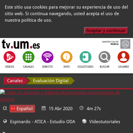
Este sitio usa cookies para mejorar su experiencia de uso del
sitio web. Si continua navegando, usted acepta el uso de
nuestra política de uso.
Aceptar y continuar
VIDEOS
CANALES
DIRECTO
INFO
SOLICITUDES
BUSCAR
USUARIO
Canales
Evaluación Digital
Español
15 Abr 2020
4m 27s
Espinardo - ATICA
- Estudio ODA
Videotutoriales