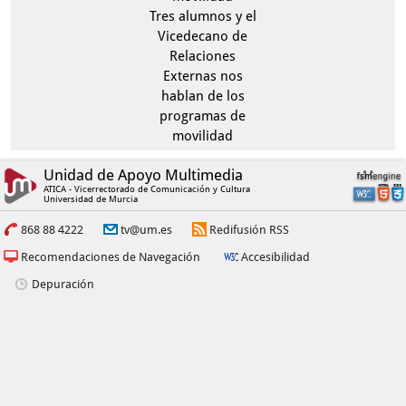
Tres alumnos y el
Vicedecano de
Relaciones
Externas nos
hablan de los
programas de
movilidad
Unidad de Apoyo Multimedia
ATICA - Vicerrectorado de Comunicación y Cultura
Universidad de Murcia
868 88 4222
tv@um.es
Redifusión RSS
Recomendaciones de Navegación
Accesibilidad
Depuración