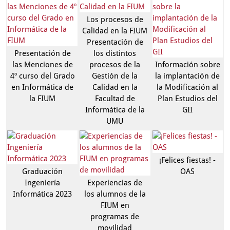
Los procesos de
Calidad en la FIUM
Presentación de
Presentación de
los distintos
las Menciones de
procesos de la
Información sobre
4º curso del Grado
Gestión de la
la implantación de
en Informática de
Calidad en la
la Modificación al
la FIUM
Facultad de
Plan Estudios del
Informática de la
GII
UMU
¡Felices fiestas! -
Graduación
OAS
Ingeniería
Experiencias de
Informática 2023
los alumnos de la
FIUM en
programas de
movilidad