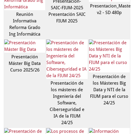
Presentación-
Presentacion_Master_
SAIC-FIUM-2025
v2 - SD 480p
Reunión
Presentación SAIC
Informativa
FIUM 2025
Reforma Grado
Ing Informática
Presentación
Máster Big Data
Curso 2025/26
Presentación de
Presentación de
los Másteres Big
los másteres de
Data y NTI de la
Ingeniería del
FIUM para el curso
Software,
24/25
Ciberseguridad e
IA de la FIUM
24/25