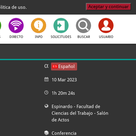
Aceptar y continuar
ítica de uso.
S
DIRECTO
INFO
SOLICITUDES
BUSCAR
USUARIO
Español
10 Mar 2023
1h 20m 24s
Espinardo - Facultad de
Ciencias del Trabajo
- Salón
de Actos
Conferencia