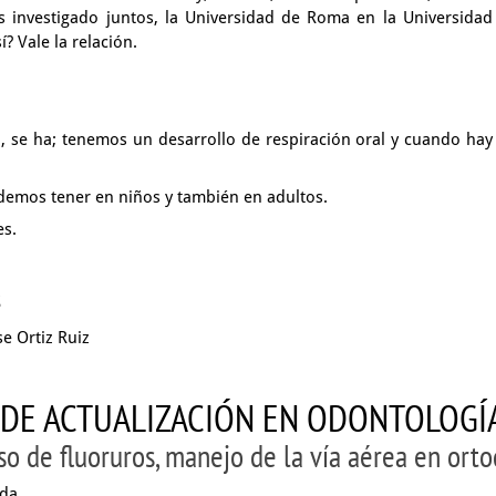
 investigado juntos,
la Universidad de Roma en la Universidad
sí?
Vale la relación.
l,
se ha; tenemos un desarrollo de respiración oral
y cuando hay
demos tener en niños y también en adultos.
es.
s
e Ortiz Ruiz
DAS DE ACTUALIZACIÓN EN ODONTOLOG
so de fluoruros, manejo de la vía aérea en orto
ada