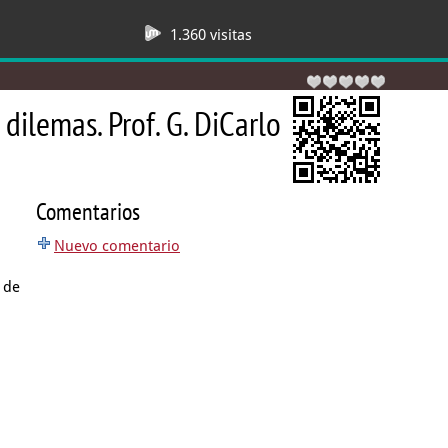
1.360 visitas
dilemas. Prof. G. DiCarlo
Comentarios
Nuevo comentario
 de