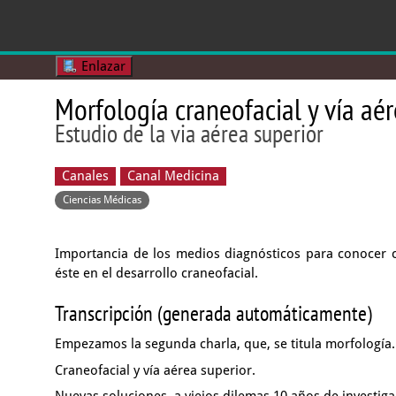
Enlazar
Morfología craneofacial y vía aér
Estudio de la via aérea superior
Canales
Canal Medicina
Ciencias Médicas
Importancia de los medios diagnósticos para conocer co
éste en el desarrollo craneofacial.
Transcripción (generada automáticamente)
Empezamos la segunda charla,
que, se titula morfología.
Craneofacial y vía aérea superior.