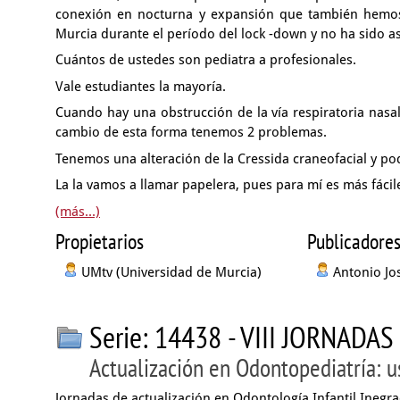
conexión en nocturna y expansión
que también hemos
Murcia
durante el período del lock -down y no ha sido a
Cuántos de ustedes son pediatra a profesionales.
Vale estudiantes la mayoría.
Cuando hay una obstrucción de la vía respiratoria nasa
cambio de esta forma tenemos 2 problemas.
Tenemos una alteración de la Cressida craneofacial
y po
La la vamos a llamar papelera, pues para mí es más fácil
(más...)
Propietarios
Publicadore
UMtv (Universidad de Murcia)
Antonio Jos
Serie: 14438 - VIII JORNA
Actualización en Odontopediatría: u
Jornadas de actualización en Odontología Infantil Inegr