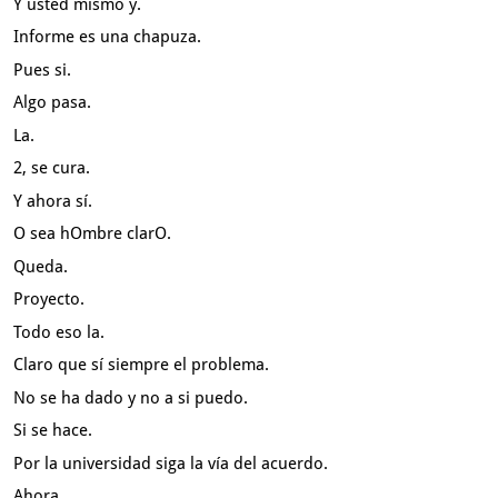
Y usted mismo y.
Informe es una chapuza.
Pues si.
Algo pasa.
La.
2, se cura.
Y ahora sí.
O sea hOmbre clarO.
Queda.
Proyecto.
Todo eso la.
Claro que sí siempre el problema.
No se ha dado y no a si puedo.
Si se hace.
Por la universidad siga la vía del acuerdo.
Ahora.