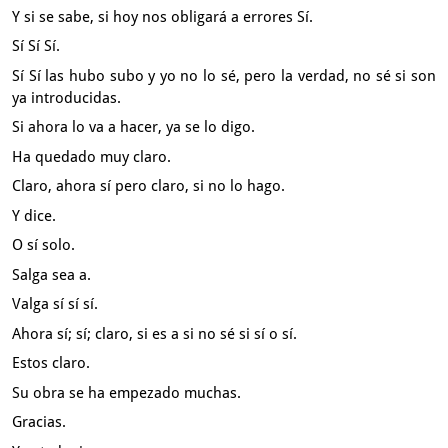
Y si se sabe, si hoy nos obligará a errores Sí.
Sí Sí Sí.
Sí Sí las hubo subo y yo no lo sé,
pero la verdad, no sé si son
ya introducidas.
Si ahora lo va a hacer, ya se lo digo.
Ha quedado muy claro.
Claro, ahora sí pero claro, si no lo hago.
Y dice.
O sí solo.
Salga sea a.
Valga sí sí sí.
Ahora sí; sí; claro, si es a si no sé si sí o sí.
Estos claro.
Su obra se ha empezado muchas.
Gracias.