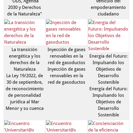
"ODS, Agenda
vehículo del
2030 y Derechos
empoderamiento
de la Naturaleza"
ciudadano
La transición
Inyección de gases
energética y los
renovables en la
Energía del Futuro:
derechos de la
red de gasoductos
Impulsando los
Naturaleza
Inyección de gases
Objetivos de
La Ley 19/2022, de
renovables en la
Desarrollo
30 de septiembre,
red de gasoductos
Sostenible
de reconocimiento
Energía del Futuro:
de personalidad
Impulsando los
jurídica al Mar
Objetivos de
Menor y su cuenca
Desarrollo
Sostenible