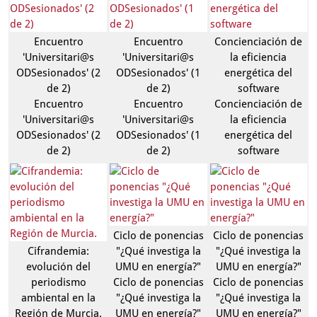
Encuentro
Encuentro
Concienciación de
'Universitari@s
'Universitari@s
la eficiencia
ODSesionados' (2
ODSesionados' (1
energética del
de 2)
de 2)
software
Encuentro
Encuentro
Concienciación de
'Universitari@s
'Universitari@s
la eficiencia
ODSesionados' (2
ODSesionados' (1
energética del
de 2)
de 2)
software
Ciclo de ponencias
Ciclo de ponencias
Cifrandemia:
"¿Qué investiga la
"¿Qué investiga la
evolución del
UMU en energía?"
UMU en energía?"
periodismo
Ciclo de ponencias
Ciclo de ponencias
ambiental en la
"¿Qué investiga la
"¿Qué investiga la
Región de Murcia.
UMU en energía?"
UMU en energía?"