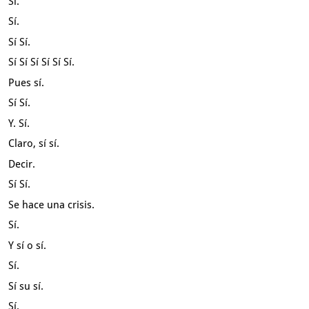
Sí.
Sí.
Sí Sí.
Sí Sí Sí Sí Sí Sí.
Pues sí.
Sí Sí.
Y. Sí.
Claro, sí sí.
Decir.
Sí Sí.
Se hace una crisis.
Sí.
Y sí o sí.
Sí.
Sí su sí.
Sí.