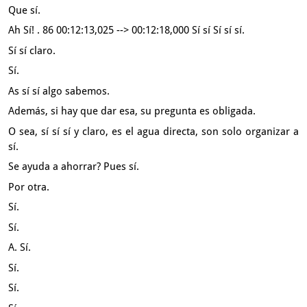
Que sí.
Ah Sí!
. 86 00:12:13,025 --> 00:12:18,000 Sí sí Sí sí sí.
Sí sí claro.
Sí.
As sí sí algo sabemos.
Además, si hay que dar esa, su pregunta es obligada.
O sea, sí sí sí y claro, es el agua directa,
son solo organizar a
sí.
Se ayuda a ahorrar?
Pues sí.
Por otra.
Sí.
Sí.
A. Sí.
Sí.
Sí.