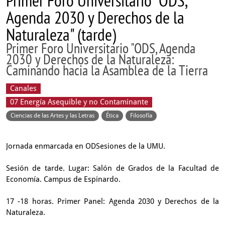
Primer Foro Universitario "ODS,
Agenda 2030 y Derechos de la
Naturaleza" (tarde)
Primer Foro Universitario "ODS, Agenda
2030 y Derechos de la Naturaleza:
Caminando hacia la Asamblea de la Tierra
Canales
07 Energía Asequible y no Contaminante
Ciencias de las Artes y las Letras
Ética
Filosofía
Jornada enmarcada en ODSesiones de la UMU.
Sesión de tarde. Lugar: Salón de Grados de la Facultad de
Economía. Campus de Espinardo.
17 -18 horas. Primer Panel: Agenda 2030 y Derechos de la
Naturaleza.