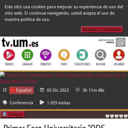
Este sitio usa cookies para mejorar su experiencia de uso del
sitio web. Si continua navegando, usted acepta el uso de
nuestra política de uso.
Aceptar y continuar
VIDEOS
CANALES
DIRECTO
INFO
SOLICITUDES
BUSCAR
USUARIO
Español
05 Dic 2023
3h 11m 48s
Conferencia
1.929 visitas
Enlazar