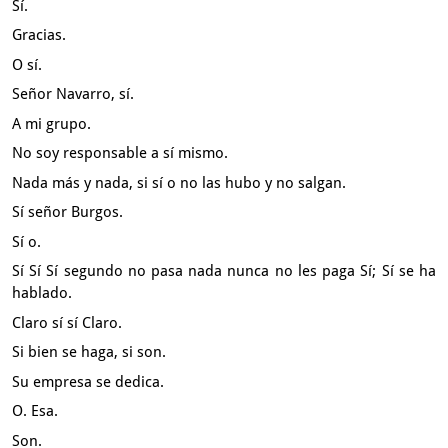
Sí.
Gracias.
O sí.
Señor Navarro, sí.
A mi grupo.
No soy responsable a sí mismo.
Nada más y nada, si sí o no las hubo y no salgan.
Sí señor Burgos.
Sí o.
Sí Sí Sí segundo no pasa nada nunca no les paga Sí; Sí se ha
hablado.
Claro sí sí Claro.
Si bien se haga, si son.
Su empresa se dedica.
O. Esa.
Son.