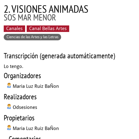
2. VISIONES ANIMADAS
SOS MAR MENOR
Canales
Canal Bellas Artes
Ciencias de las Artes y las Letras
Transcripción (generada automáticamente)
Lo tengo.
Organizadores
Maria Luz Ruiz BaÑon
Realizadores
Odsesiones
Propietarios
Maria Luz Ruiz BaÑon
Comentarios