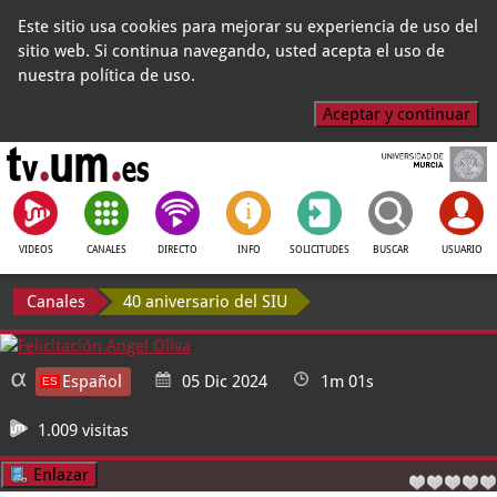
Este sitio usa cookies para mejorar su experiencia de uso del
sitio web. Si continua navegando, usted acepta el uso de
nuestra política de uso.
Aceptar y continuar
VIDEOS
CANALES
DIRECTO
INFO
SOLICITUDES
BUSCAR
USUARIO
Canales
40 aniversario del SIU
Español
05 Dic 2024
1m 01s
1.009 visitas
Enlazar