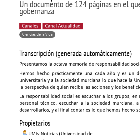
Un documento de 124 páginas en el que 
gobernanza
Canales
Canal Actualidad
Ciencias de la Vida
Transcripción (generada automáticamente)
Presentamos la octava memoria de responsabilidad soci
Hemos hecho prácticamente una cada año
y es un d
universitaria
y a la sociedad murciana lo que hace la U
la perspectiva de quien recibe las acciones y los benefic
La responsabilidad social es escuchar a los grupos, en
personal técnico, escuchar a la sociedad murciana,
a
desarrollarlos,
y al final contarles lo que hemos hecho 
Propietarios
UMtv Noticias (Universidad de