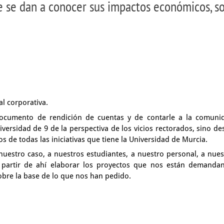
se dan a conocer sus impactos económicos, soc
al
corporativa.
ocumento de rendición de cuentas
y de contarle a la comuni
niversidad
de 9 de la perspectiva de los vicios rectorados,
sino de
ios
de todas las iniciativas que tiene la Universidad de Murcia.
 nuestro caso,
a nuestros estudiantes, a nuestro personal,
a nues
 partir de ahí elaborar los proyectos que nos
están demanda
sobre la base
de lo que nos han pedido.