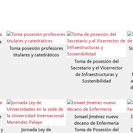
a
Toma posesión profesores
S
titulares y catedráticos
Toma de posesión del
Secretario y el Vicerrector
de Infraestructuras y
Sostenibilidad
a
d
e
Ismael Jiménez nuevo
I
decano de Enfermería
 y
Jornada Ley de
Toma de Posesión del
C