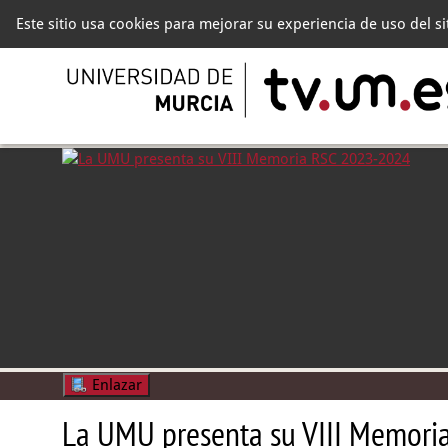
Este sitio usa cookies para mejorar su experiencia de uso del s
Enlazar
La UMU presenta su VIII Memor