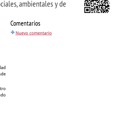
iales, ambientales y de
Comentarios
Nuevo comentario
dad
sde
tro
ndo