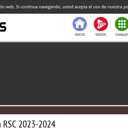
itio web. Si continua navegando, usted acepta el uso de nuestra pol
INICIO
VIDEOS
CANALE
ia RSC 2023-2024